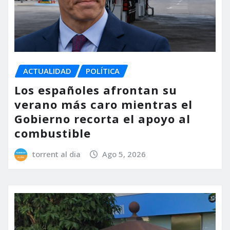
ACTUALIDAD
POLÍTICA
Los españoles afrontan su
verano más caro mientras el
Gobierno recorta el apoyo al
combustible
torrent al dia
Ago 5, 2026