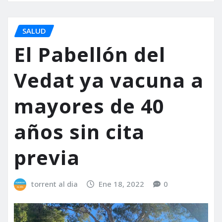
SALUD
El Pabellón del
Vedat ya vacuna a
mayores de 40
años sin cita
previa
torrent al dia
Ene 18, 2022
0