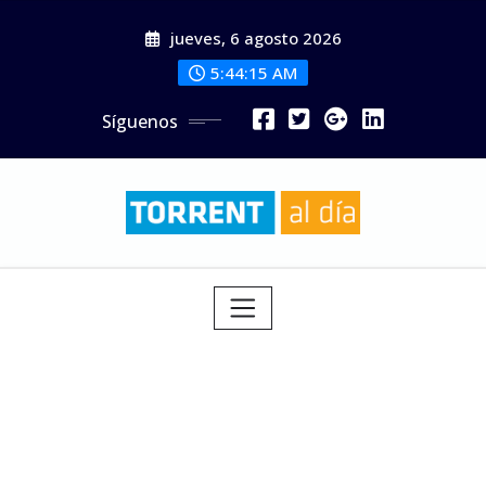
Saltar
jueves, 6 agosto 2026
al
contenido
5:44:17 AM
Síguenos