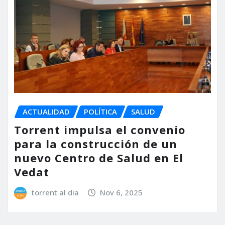
ACTUALIDAD
POLÍTICA
SALUD
Torrent impulsa el convenio
para la construcción de un
nuevo Centro de Salud en El
Vedat
torrent al dia
Nov 6, 2025