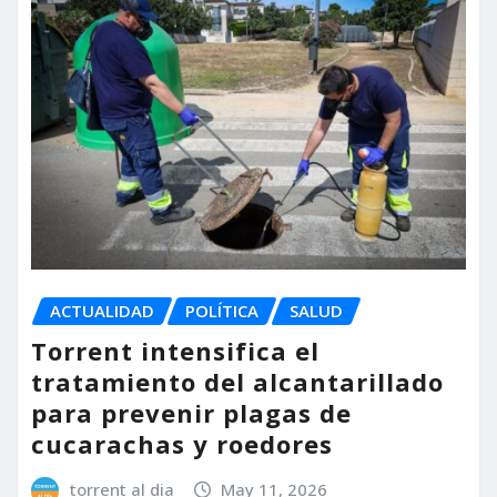
ACTUALIDAD
POLÍTICA
SALUD
Torrent intensifica el
tratamiento del alcantarillado
para prevenir plagas de
cucarachas y roedores
torrent al dia
May 11, 2026