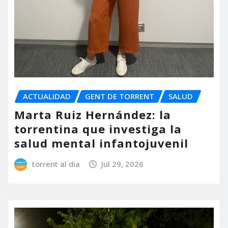
ACTUALIDAD
GENT DE TORRENT
SALUD
Marta Ruiz Hernández: la
torrentina que investiga la
salud mental infantojuvenil
torrent al dia
Jul 29, 2026