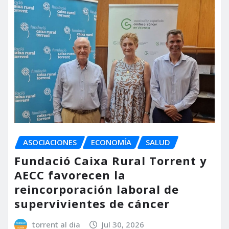
ASOCIACIONES
ECONOMÍA
SALUD
Fundació Caixa Rural Torrent y
AECC favorecen la
reincorporación laboral de
supervivientes de cáncer
torrent al dia
Jul 30, 2026