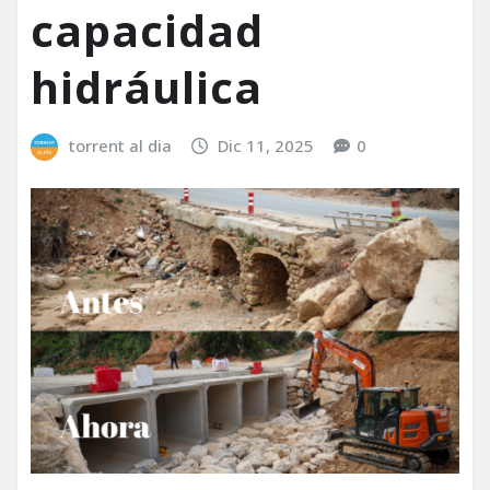
capacidad
hidráulica
torrent al dia
Dic 11, 2025
0