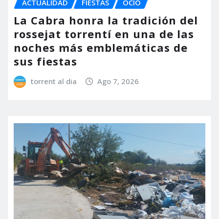
ACTUALIDAD
FIESTAS
OCIO
La Cabra honra la tradición del
rossejat torrentí en una de las
noches más emblemáticas de
sus fiestas
torrent al dia
Ago 7, 2026