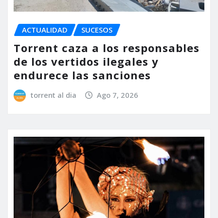
ACTUALIDAD
SUCESOS
Torrent caza a los responsables
de los vertidos ilegales y
endurece las sanciones
torrent al dia
Ago 7, 2026