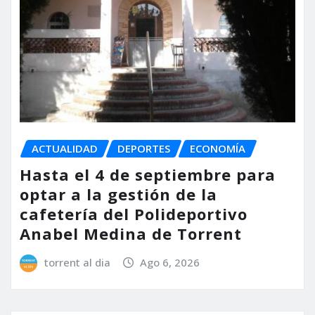
ACTUALIDAD
DEPORTES
ECONOMÍA
Hasta el 4 de septiembre para
optar a la gestión de la
cafetería del Polideportivo
Anabel Medina de Torrent
torrent al dia
Ago 6, 2026