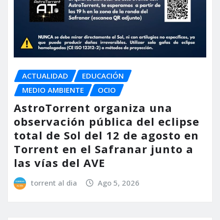
ACTUALIDAD
EDUCACIÓN
MEDIO AMBIENTE
OCIO
AstroTorrent organiza una
observación pública del eclipse
total de Sol del 12 de agosto en
Torrent en el Safranar junto a
las vías del AVE
torrent al dia
Ago 5, 2026