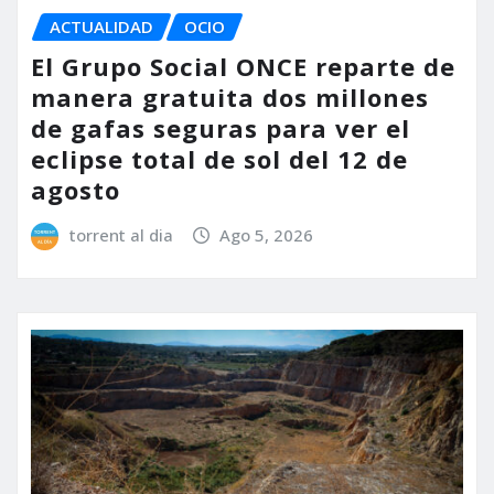
ACTUALIDAD
OCIO
El Grupo Social ONCE reparte de
manera gratuita dos millones
de gafas seguras para ver el
eclipse total de sol del 12 de
agosto
torrent al dia
Ago 5, 2026