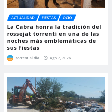
ACTUALIDAD
FIESTAS
OCIO
La Cabra honra la tradición del
rossejat torrentí en una de las
noches más emblemáticas de
sus fiestas
torrent al dia
Ago 7, 2026