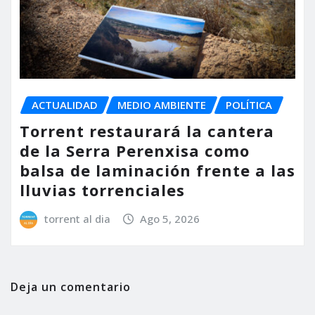
ACTUALIDAD
MEDIO AMBIENTE
POLÍTICA
Torrent restaurará la cantera
de la Serra Perenxisa como
balsa de laminación frente a las
lluvias torrenciales
torrent al dia
Ago 5, 2026
Deja un comentario