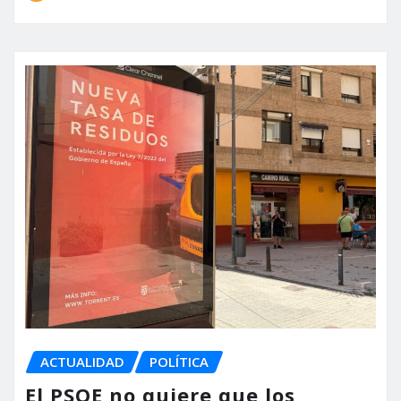
ACTUALIDAD
POLÍTICA
El PSOE no quiere que los