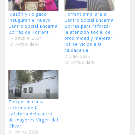
Mazón y Folgado
Torrent ampliará el
inauguran el nuevo
Centro Social Encarna
Centro Social Encarna
Borrás para reforzar
Borràs de Torrent
la atención social de
14 octubre, 2024
proximidad y mejorar
En «Actualidad»
los servicios a la
ciudadanía
2 junio, 2026
En «Actualidad»
Torrent inicia la
reforma de la
cafetería del centro
de mayores Virgen del
Olivar
31 enero, 2025