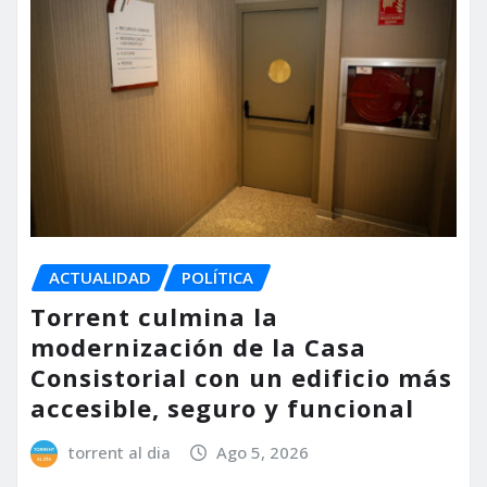
ACTUALIDAD
POLÍTICA
Torrent culmina la
modernización de la Casa
Consistorial con un edificio más
accesible, seguro y funcional
torrent al dia
Ago 5, 2026