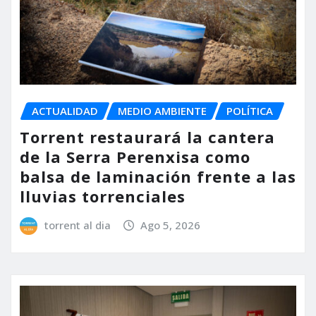
ACTUALIDAD
MEDIO AMBIENTE
POLÍTICA
Torrent restaurará la cantera
de la Serra Perenxisa como
balsa de laminación frente a las
lluvias torrenciales
torrent al dia
Ago 5, 2026