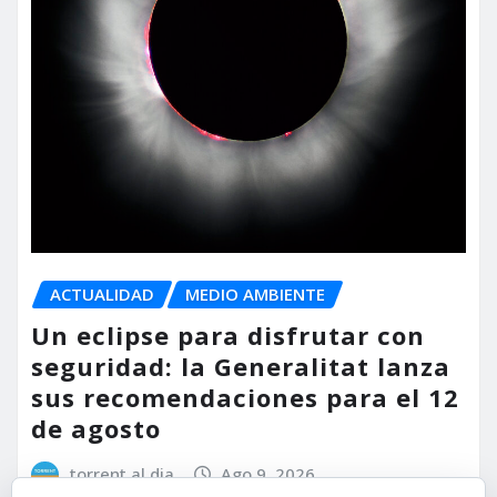
ACTUALIDAD
MEDIO AMBIENTE
Un eclipse para disfrutar con
seguridad: la Generalitat lanza
sus recomendaciones para el 12
de agosto
torrent al dia
Ago 9, 2026