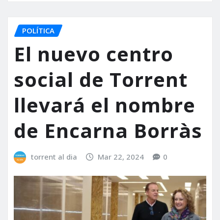
POLÍTICA
El nuevo centro
social de Torrent
llevará el nombre
de Encarna Borràs
torrent al dia
Mar 22, 2024
0