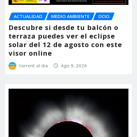
ACTUALIDAD
MEDIO AMBIENTE
OCIO
Descubre si desde tu balcón o
terraza puedes ver el eclipse
solar del 12 de agosto con este
visor online
torrent al dia
Ago 9, 2026