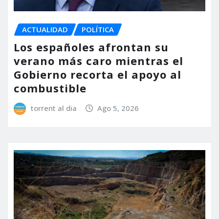
ACTUALIDAD
POLÍTICA
Los españoles afrontan su
verano más caro mientras el
Gobierno recorta el apoyo al
combustible
torrent al dia
Ago 5, 2026