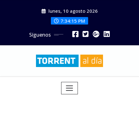
Saltar
lunes, 10 agosto 2026
al
contenido
7:34:17 PM
Síguenos