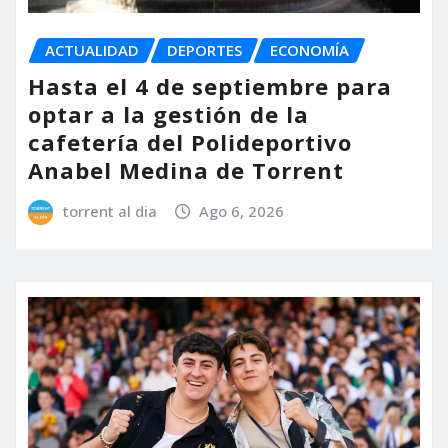
ACTUALIDAD
DEPORTES
ECONOMÍA
Hasta el 4 de septiembre para
optar a la gestión de la
cafetería del Polideportivo
Anabel Medina de Torrent
torrent al dia
Ago 6, 2026