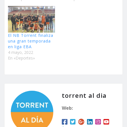
El NB Torrent finaliza
una gran temporada
en liga EBA
4 mayo, 2022
En «Deportes»
torrent al dia
Web: