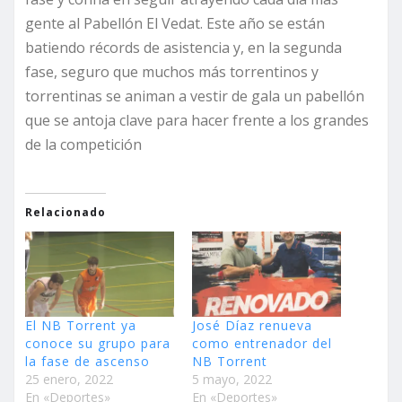
gente al Pabellón El Vedat. Este año se están
batiendo récords de asistencia y, en la segunda
fase, seguro que muchos más torrentinos y
torrentinas se animan a vestir de gala un pabellón
que se antoja clave para hacer frente a los grandes
de la competición
Relacionado
El NB Torrent ya
José Díaz renueva
conoce su grupo para
como entrenador del
la fase de ascenso
NB Torrent
25 enero, 2022
5 mayo, 2022
En «Deportes»
En «Deportes»