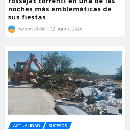
rossejat torrentí en una de las
noches más emblemáticas de
sus fiestas
torrent al dia
Ago 7, 2026
ACTUALIDAD
SUCESOS