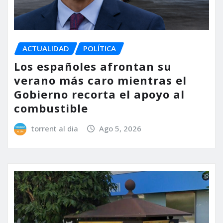
ACTUALIDAD
POLÍTICA
Los españoles afrontan su
verano más caro mientras el
Gobierno recorta el apoyo al
combustible
torrent al dia
Ago 5, 2026