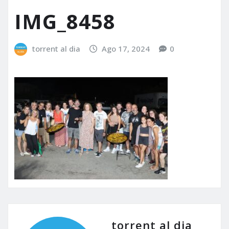
IMG_8458
torrent al dia
Ago 17, 2024
0
torrent al dia