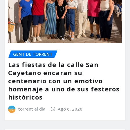
GENT DE TORRENT
Las fiestas de la calle San
Cayetano encaran su
centenario con un emotivo
homenaje a uno de sus festeros
históricos
torrent al dia
Ago 6, 2026