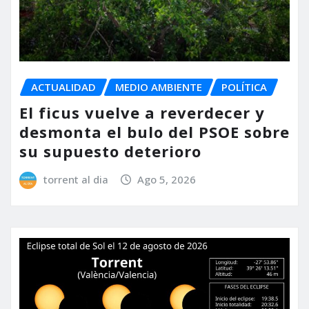
ACTUALIDAD
MEDIO AMBIENTE
POLÍTICA
El ficus vuelve a reverdecer y
desmonta el bulo del PSOE sobre
su supuesto deterioro
torrent al dia
Ago 5, 2026