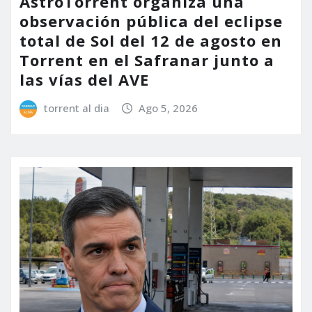
AstroTorrent organiza una
observación pública del eclipse
total de Sol del 12 de agosto en
Torrent en el Safranar junto a
las vías del AVE
torrent al dia
Ago 5, 2026