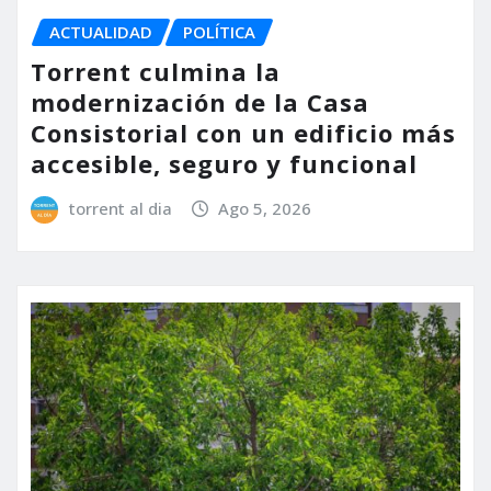
ACTUALIDAD
POLÍTICA
Torrent culmina la
modernización de la Casa
Consistorial con un edificio más
accesible, seguro y funcional
torrent al dia
Ago 5, 2026