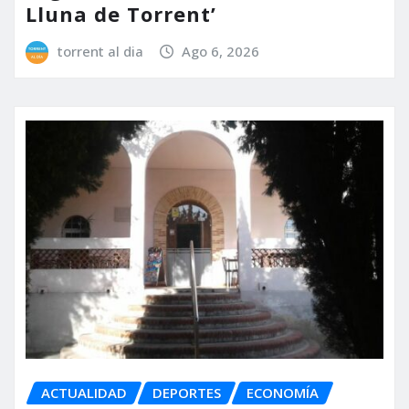
Lluna de Torrent’
torrent al dia
Ago 6, 2026
ACTUALIDAD
DEPORTES
ECONOMÍA