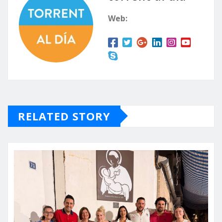
Web:
RELATED STORY