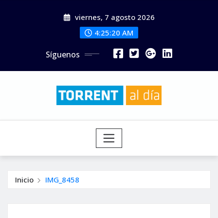
Saltar
viernes, 7 agosto 2026
al
contenido
4:25:22 AM
Síguenos
Inicio
IMG_8458