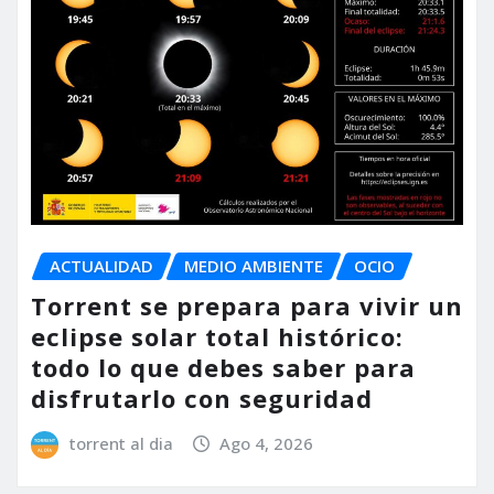
ACTUALIDAD
MEDIO AMBIENTE
OCIO
Torrent se prepara para vivir un
eclipse solar total histórico:
todo lo que debes saber para
disfrutarlo con seguridad
torrent al dia
Ago 4, 2026