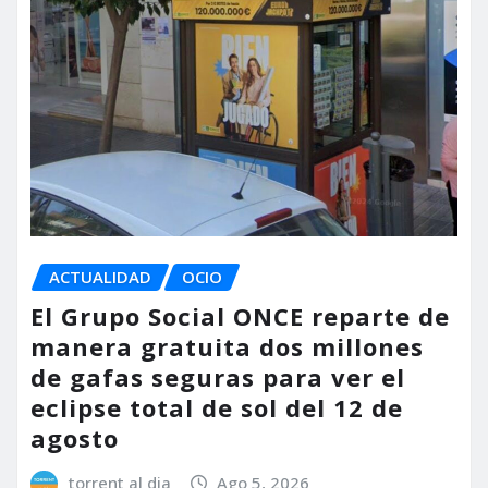
ACTUALIDAD
OCIO
El Grupo Social ONCE reparte de
manera gratuita dos millones
de gafas seguras para ver el
eclipse total de sol del 12 de
agosto
torrent al dia
Ago 5, 2026