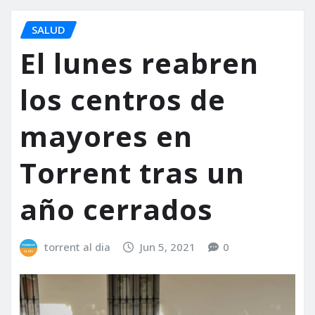
SALUD
El lunes reabren
los centros de
mayores en
Torrent tras un
año cerrados
torrent al dia
Jun 5, 2021
0