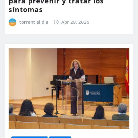
para prevenir y tratar los
síntomas
torrent al dia
Abr 28, 2026