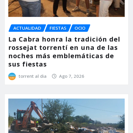
ACTUALIDAD
FIESTAS
OCIO
La Cabra honra la tradición del
rossejat torrentí en una de las
noches más emblemáticas de
sus fiestas
torrent al dia
Ago 7, 2026