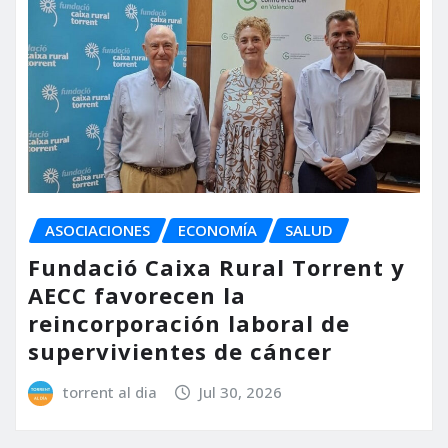
ASOCIACIONES
ECONOMÍA
SALUD
Fundació Caixa Rural Torrent y
AECC favorecen la
reincorporación laboral de
supervivientes de cáncer
torrent al dia
Jul 30, 2026