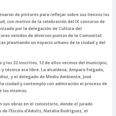
llenaron de pintores para reflejar sobre sus lienzos los
ud, con motivo de la celebración del IX concurso de
anizado por la delegación de Cultura del
ores venidos de diversos puntos de la Comunitat
cas plasmando un espacio urbano de la ciudad y del
s y los 32 inscritos, 12 de ellos vecinos del municipio,
o y técnica era libre. La alcaldesa, Amparo Folgado,
ñoz, y el delegado de Medio Ambiente, José
de la ciudad y contempló con admiración el proceso de
de los mismos.
n sus obras en el consistorio, donde el jurado
de l’Escola d’Adults, Natalia Rodríguez, el