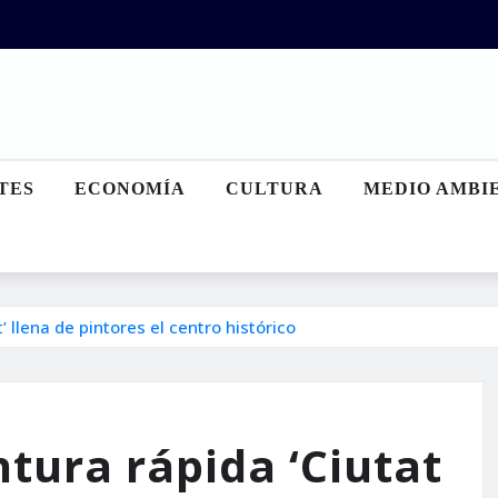
TES
ECONOMÍA
CULTURA
MEDIO AMBI
’ llena de pintores el centro histórico
ntura rápida ‘Ciutat