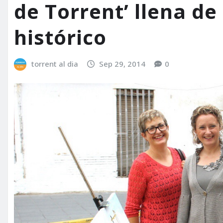
de Torrent’ llena de
histórico
torrent al dia
Sep 29, 2014
0