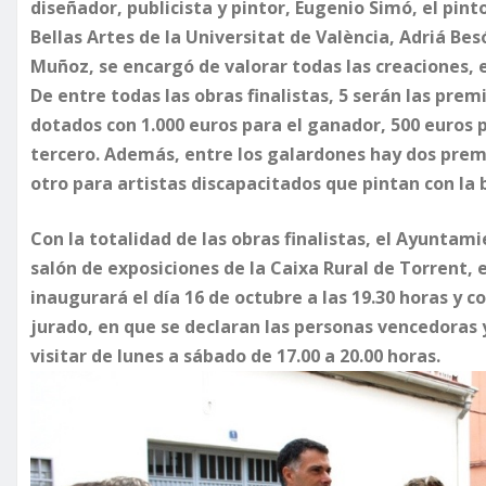
diseñador, publicista y pintor, Eugenio Simó, el pinto
Bellas Artes de la Universitat de València, Adriá Bes
Muñoz, se encargó de valorar todas las creaciones, e
De entre todas las obras finalistas, 5 serán las pre
dotados con 1.000 euros para el ganador, 500 euros p
tercero. Además, entre los galardones hay dos premio
otro para artistas discapacitados que pintan con la b
Con la totalidad de las obras finalistas, el Ayuntam
salón de exposiciones de la Caixa Rural de Torrent, e
inaugurará el día 16 de octubre a las 19.30 horas y c
jurado, en que se declaran las personas vencedoras 
visitar de lunes a sábado de 17.00 a 20.00 horas.