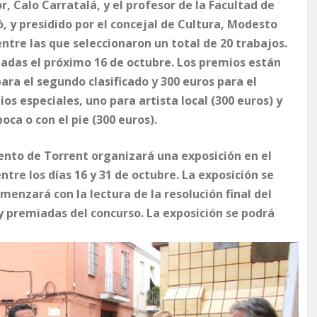
r, Calo Carratalá, y el profesor de la Facultad de
ó, y presidido por el concejal de Cultura, Modesto
ntre las que seleccionaron un total de 20 trabajos.
miadas el próximo 16 de octubre. Los premios están
ara el segundo clasificado y 300 euros para el
s especiales, uno para artista local (300 euros) y
oca o con el pie (300 euros).
iento de Torrent organizará una exposición en el
ntre los días 16 y 31 de octubre. La exposición se
omenzará con la lectura de la resolución final del
y premiadas del concurso. La exposición se podrá