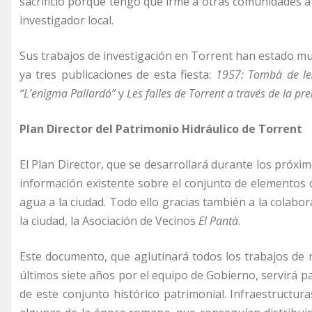
sacrificio porque tengo que irme a otras comunidades a 
investigador local.
Sus trabajos de investigación en Torrent han estado muy
ya tres publicaciones de esta fiesta:
1957: Tombà de les 
“L’enigma Pallardó”
y
Les falles de Torrent a través de la pr
Plan Director del Patrimonio Hidráulico de Torrent
El Plan Director, que se desarrollará durante los próxi
información existente sobre el conjunto de elementos
agua a la ciudad. Todo ello gracias también a la colabor
la ciudad, la Asociación de Vecinos
El Pantà
.
Este documento, que aglutinará todos los trabajos de 
últimos siete años por el equipo de Gobierno, servirá p
de este conjunto histórico patrimonial. Infraestructu