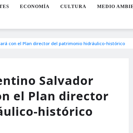
TES
ECONOMÍA
CULTURA
MEDIO AMBI
ará con el Plan director del patrimonio hidráulico-histórico
entino Salvador
n el Plan director
ulico-histórico