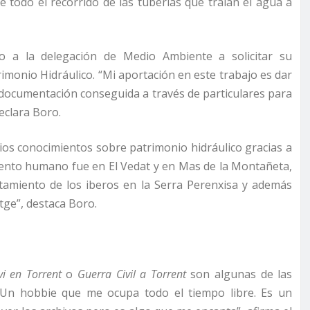
 todo el recorrido de las tuberías que traían el agua a
do a la delegación de Medio Ambiente a solicitar su
rimonio Hidráulico. “Mi aportación en este trabajo es dar
 documentación conseguida a través de particulares para
eclara Boro.
ios conocimientos sobre patrimonio hidráulico gracias a
iento humano fue en El Vedat y en Mas de la Montañeta,
tamiento de los iberos en la Serra Perenxisa y además
ge”, destaca Boro.
vi en Torrent
o
Guerra Civil a Torrent
son algunas de las
 “Un hobbie que me ocupa todo el tiempo libre. Es un