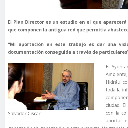
El Plan Director es un estudio en el que aparecer
que componen la antigua red que permitía abastece
“Mi aportación en este trabajo es dar una vis
documentación conseguida a través de particulares”,
El Ayunta
Ambiente
Hidráulic
toda la i
componen 
ciudad. E
con la col
Salvador Císcar
aportar e