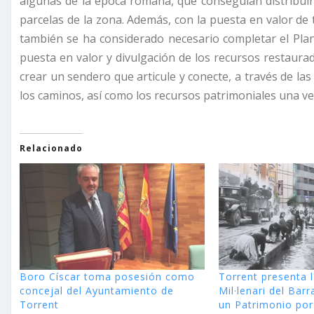
algunas de la época romana, que conseguían distribuir
parcelas de la zona. Además, con la puesta en valor de
también se ha considerado necesario completar el Plan
puesta en valor y divulgación de los recursos restaurad
crear un sendero que articule y conecte, a través de las
los caminos, así como los recursos patrimoniales una v
Relacionado
Boro Císcar toma posesión como
Torrent presenta 
concejal del Ayuntamiento de
Mil·lenari del Barr
Torrent
un Patrimonio por