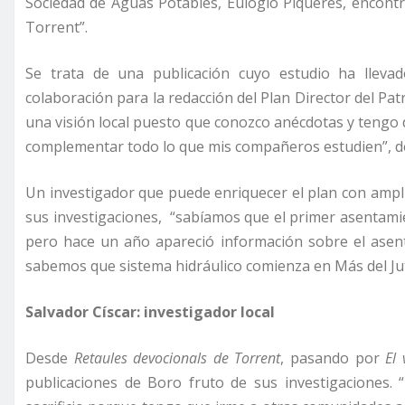
Sociedad de Aguas Potables, Eulogio Piqueres, encontré
Torrent”.
Se trata de una publicación cuyo estudio ha lleva
colaboración para la redacción del Plan Director del Pat
una visión local puesto que conozco anécdotas y tengo
complementar todo lo que mis compañeros estudien”, d
Un investigador que puede enriquecer el plan con ampl
sus investigaciones, “sabíamos que el primer asentam
pero hace un año apareció información sobre el asen
sabemos que sistema hidráulico comienza en Más del Jut
Salvador Císcar: investigador local
Desde
Retaules devocionals de Torrent
, pasando por
El 
publicaciones de Boro fruto de sus investigaciones.