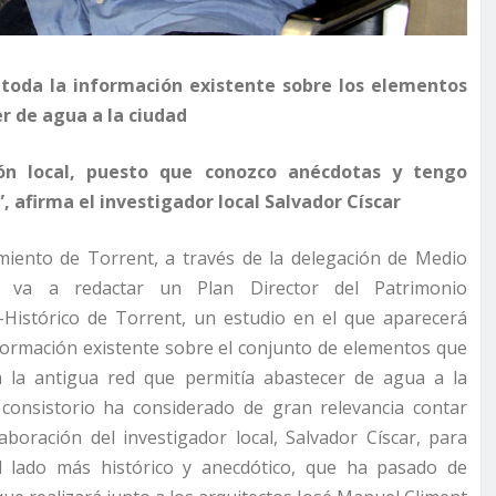
á toda la información existente sobre los elementos
r de agua a la ciudad
ión local, puesto que conozco anécdotas y tengo
 afirma el investigador local Salvador Císcar
miento de Torrent, a través de la delegación de Medio
, va a redactar un Plan Director del Patrimonio
o-Histórico de Torrent, un estudio en el que aparecerá
nformación existente sobre el conjunto de elementos que
la antigua red que permitía abastecer de agua a la
l consistorio ha considerado de gran relevancia contar
aboración del investigador local, Salvador Císcar, para
l lado más histórico y anecdótico, que ha pasado de