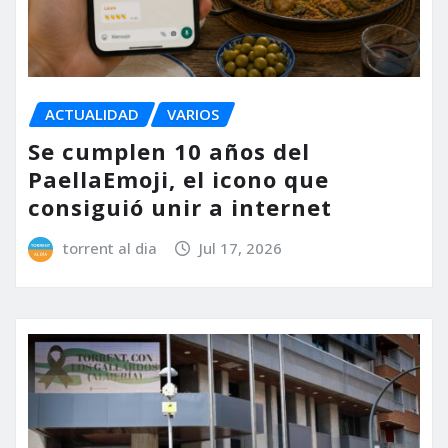
ACTUALIDAD
VARIOS
Se cumplen 10 años del
PaellaEmoji, el icono que
consiguió unir a internet
torrent al dia
Jul 17, 2026