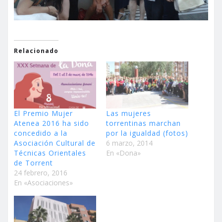
Relacionado
El Premio Mujer
Las mujeres
Atenea 2016 ha sido
torrentinas marchan
concedido a la
por la igualdad (fotos)
Asociación Cultural de
6 marzo, 2014
Técnicas Orientales
En «Dona»
de Torrent
24 febrero, 2016
En «Asociaciones»