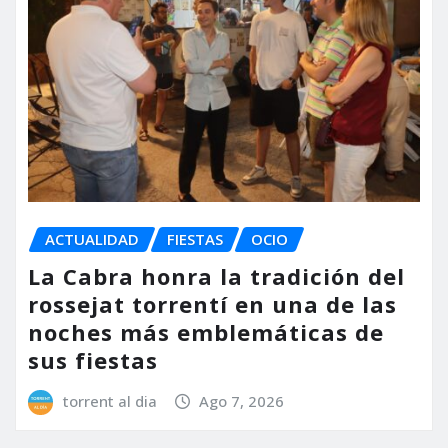
ACTUALIDAD
FIESTAS
OCIO
La Cabra honra la tradición del
rossejat torrentí en una de las
noches más emblemáticas de
sus fiestas
torrent al dia
Ago 7, 2026