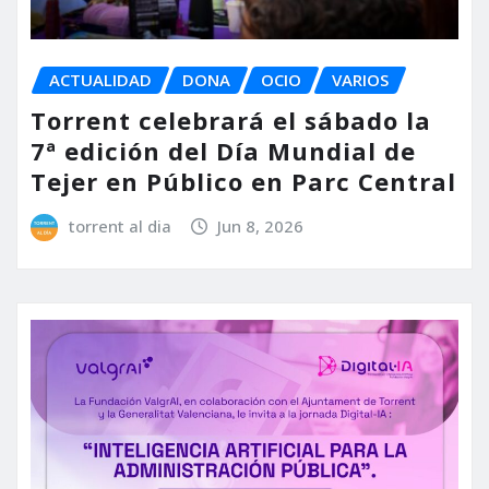
ACTUALIDAD
DONA
OCIO
VARIOS
Torrent celebrará el sábado la
7ª edición del Día Mundial de
Tejer en Público en Parc Central
torrent al dia
Jun 8, 2026