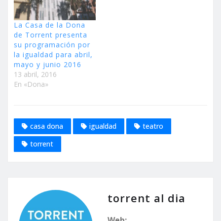
La Casa de la Dona
de Torrent presenta
su programación por
la igualdad para abril,
mayo y junio 2016
13 abril, 2016
En «Dona»
casa dona
igualdad
teatro
torrent
torrent al dia
Web: