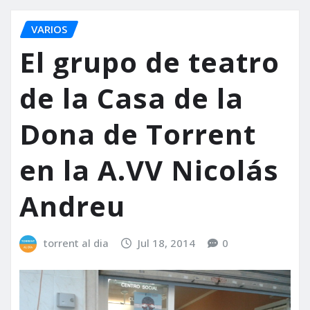
VARIOS
El grupo de teatro
de la Casa de la
Dona de Torrent
en la A.VV Nicolás
Andreu
torrent al dia
Jul 18, 2014
0