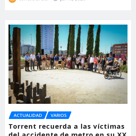
ACTUALIDAD
VARIOS
Torrent recuerda a las víctimas
del accidente de metro en su XX