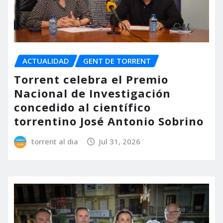
ACTUALIDAD
GENT DE TORRENT
Torrent celebra el Premio
Nacional de Investigación
concedido al científico
torrentino José Antonio Sobrino
torrent al dia
Jul 31, 2026