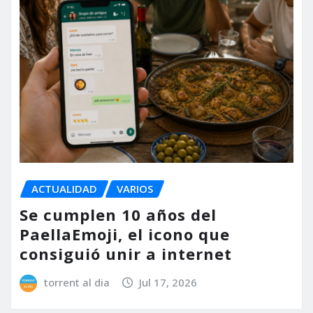
ACTUALIDAD
VARIOS
Se cumplen 10 años del
PaellaEmoji, el icono que
consiguió unir a internet
torrent al dia
Jul 17, 2026