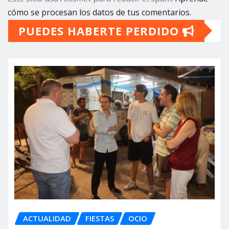
cómo se procesan los datos de tus comentarios.
PUEDES HABERTE PERDIDO
ACTUALIDAD
FIESTAS
OCIO