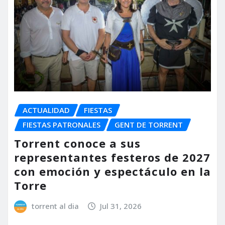
ACTUALIDAD
FIESTAS
FIESTAS PATRONALES
GENT DE TORRENT
Torrent conoce a sus
representantes festeros de 2027
con emoción y espectáculo en la
Torre
torrent al dia
Jul 31, 2026