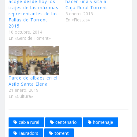
acoge desde hoy los
hacen una visita a
trajes de las máximas
Caja Rural Torrent
representantes de las
5 enero, 2015
Fallas de Torrent
En «Fiestas»
2015
10 octubre, 2014
En «Gent de Torrent»
Tarde de albaes en el
Asilo Santa Elena
21 enero, 2019
En «Cultura»
caixa rural
centenario
homenaje
llauradors
torrent