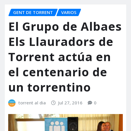
GENT DE TORRENT
VARIOS
El Grupo de Albaes
Els Llauradors de
Torrent actúa en
el centenario de
un torrentino
torrent al dia
Jul 27, 2016
0