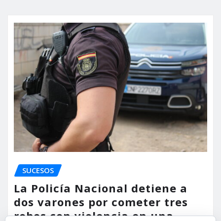
SUCESOS
La Policía Nacional detiene a
dos varones por cometer tres
robos con violencia en una