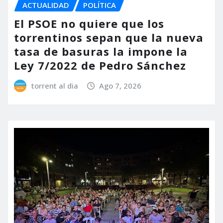
ACTUALIDAD
POLÍTICA
El PSOE no quiere que los
torrentinos sepan que la nueva
tasa de basuras la impone la
Ley 7/2022 de Pedro Sánchez
torrent al dia
Ago 7, 2026