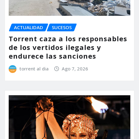
ACTUALIDAD
SUCESOS
Torrent caza a los responsables
de los vertidos ilegales y
endurece las sanciones
torrent al dia
Ago 7, 2026