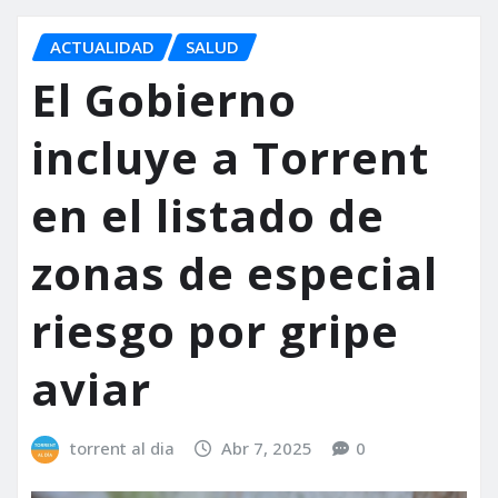
ACTUALIDAD
SALUD
El Gobierno
incluye a Torrent
en el listado de
zonas de especial
riesgo por gripe
aviar
torrent al dia
Abr 7, 2025
0