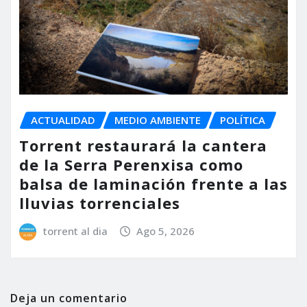
ACTUALIDAD
MEDIO AMBIENTE
POLÍTICA
Torrent restaurará la cantera
de la Serra Perenxisa como
balsa de laminación frente a las
lluvias torrenciales
torrent al dia
Ago 5, 2026
Deja un comentario