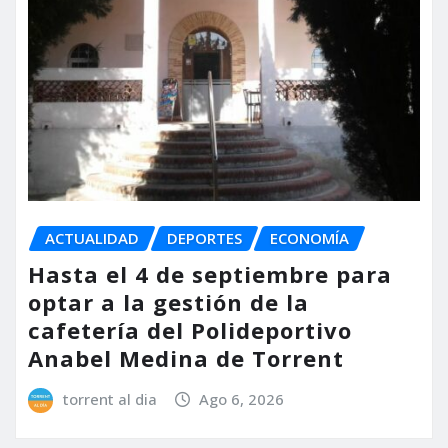
ACTUALIDAD
DEPORTES
ECONOMÍA
Hasta el 4 de septiembre para
optar a la gestión de la
cafetería del Polideportivo
Anabel Medina de Torrent
torrent al dia
Ago 6, 2026