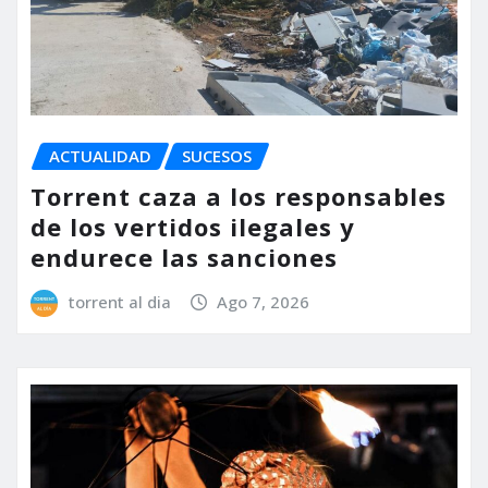
ACTUALIDAD
SUCESOS
Torrent caza a los responsables
de los vertidos ilegales y
endurece las sanciones
torrent al dia
Ago 7, 2026