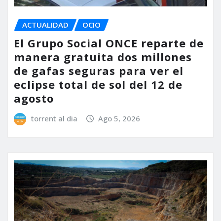
ACTUALIDAD
OCIO
El Grupo Social ONCE reparte de
manera gratuita dos millones
de gafas seguras para ver el
eclipse total de sol del 12 de
agosto
torrent al dia
Ago 5, 2026