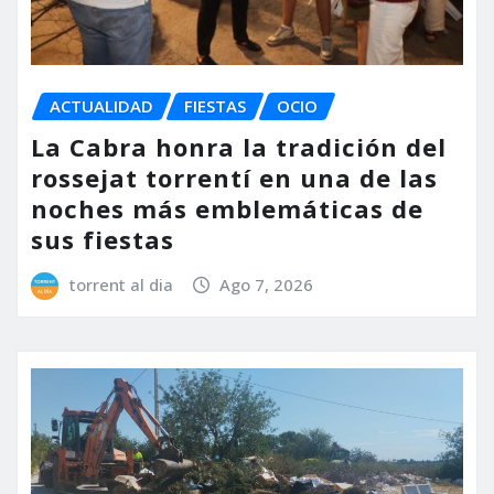
ACTUALIDAD
FIESTAS
OCIO
La Cabra honra la tradición del
rossejat torrentí en una de las
noches más emblemáticas de
sus fiestas
torrent al dia
Ago 7, 2026