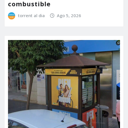
combustible
torrent al dia
Ago 5, 2026