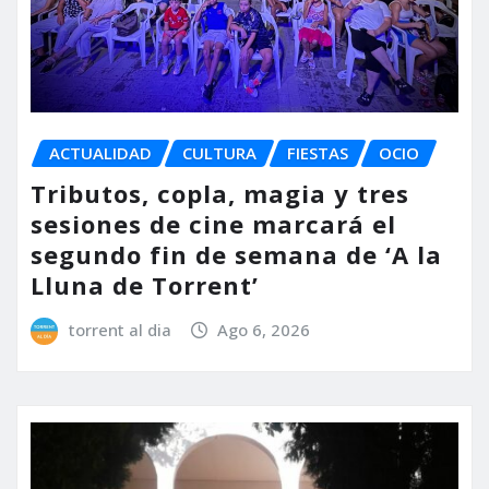
ACTUALIDAD
CULTURA
FIESTAS
OCIO
Tributos, copla, magia y tres
sesiones de cine marcará el
segundo fin de semana de ‘A la
Lluna de Torrent’
torrent al dia
Ago 6, 2026