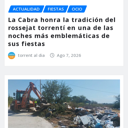
ACTUALIDAD
FIESTAS
OCIO
La Cabra honra la tradición del
rossejat torrentí en una de las
noches más emblemáticas de
sus fiestas
torrent al dia
Ago 7, 2026