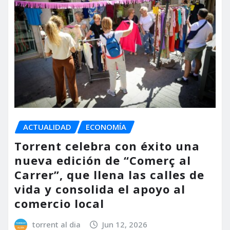
ACTUALIDAD
ECONOMÍA
Torrent celebra con éxito una
nueva edición de “Comerç al
Carrer”, que llena las calles de
vida y consolida el apoyo al
comercio local
torrent al dia
Jun 12, 2026