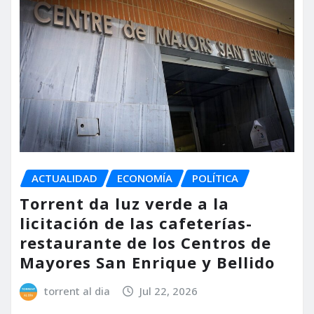
ACTUALIDAD
ECONOMÍA
POLÍTICA
Torrent da luz verde a la
licitación de las cafeterías-
restaurante de los Centros de
Mayores San Enrique y Bellido
torrent al dia
Jul 22, 2026