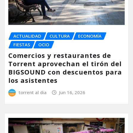
ACTUALIDAD
CULTURA
ECONOMÍA
FIESTAS
OCIO
Comercios y restaurantes de
Torrent aprovechan el tirón del
BIGSOUND con descuentos para
los asistentes
torrent al dia
Jun 16, 2026