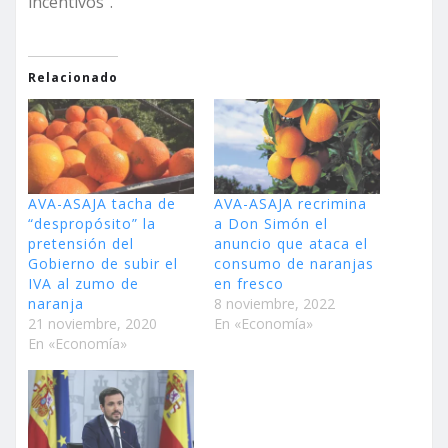
incentivos”.
Relacionado
AVA-ASAJA tacha de
AVA-ASAJA recrimina
“despropósito” la
a Don Simón el
pretensión del
anuncio que ataca el
Gobierno de subir el
consumo de naranjas
IVA al zumo de
en fresco
naranja
8 noviembre, 2022
21 noviembre, 2020
En «Economía»
En «Economía»