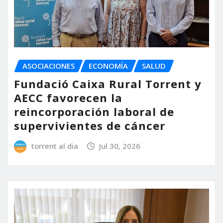
ASOCIACIONES
ECONOMÍA
SALUD
Fundació Caixa Rural Torrent y
AECC favorecen la
reincorporación laboral de
supervivientes de cáncer
torrent al dia
Jul 30, 2026