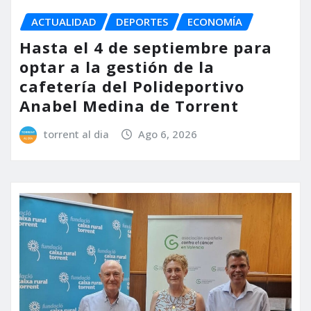
ACTUALIDAD
DEPORTES
ECONOMÍA
Hasta el 4 de septiembre para
optar a la gestión de la
cafetería del Polideportivo
Anabel Medina de Torrent
torrent al dia
Ago 6, 2026