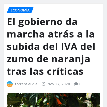
ECONOMÍA
El gobierno da
marcha atrás a la
subida del IVA del
zumo de naranja
tras las críticas
torrent al dia
Nov 27, 2020
0