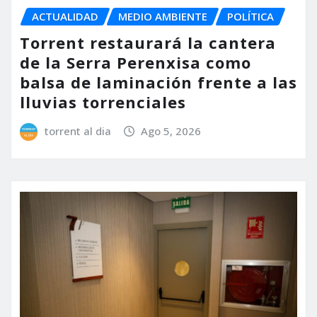
ACTUALIDAD
MEDIO AMBIENTE
POLÍTICA
Torrent restaurará la cantera
de la Serra Perenxisa como
balsa de laminación frente a las
lluvias torrenciales
torrent al dia
Ago 5, 2026