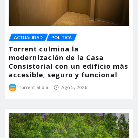
ACTUALIDAD
POLÍTICA
Torrent culmina la
modernización de la Casa
Consistorial con un edificio más
accesible, seguro y funcional
torrent al dia
Ago 5, 2026