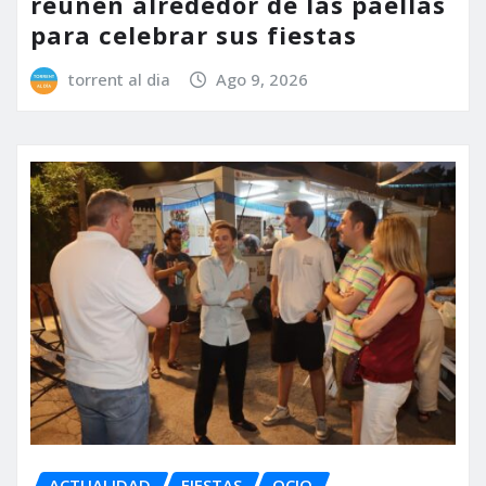
reúnen alrededor de las paellas
para celebrar sus fiestas
torrent al dia
Ago 9, 2026
ACTUALIDAD
FIESTAS
OCIO