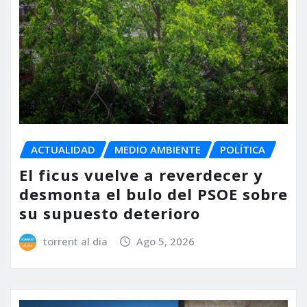
ACTUALIDAD
MEDIO AMBIENTE
POLÍTICA
El ficus vuelve a reverdecer y
desmonta el bulo del PSOE sobre
su supuesto deterioro
torrent al dia
Ago 5, 2026