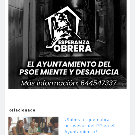
Relacionado
¿Sabes lo que cobra
un asesor del PP en el
Ayuntamiento?