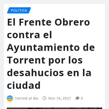
POLÍTICA
El Frente Obrero
contra el
Ayuntamiento de
Torrent por los
desahucios en la
ciudad
torrent al dia
Nov 16, 2021
0