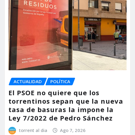
ACTUALIDAD
POLÍTICA
El PSOE no quiere que los
torrentinos sepan que la nueva
tasa de basuras la impone la
Ley 7/2022 de Pedro Sánchez
torrent al dia
Ago 7, 2026