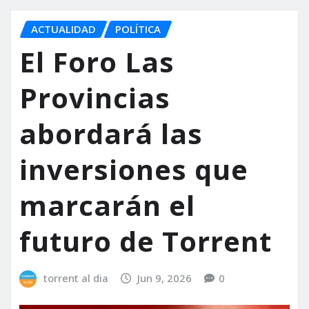
ACTUALIDAD
POLÍTICA
El Foro Las
Provincias
abordará las
inversiones que
marcarán el
futuro de Torrent
torrent al dia
Jun 9, 2026
0