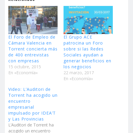
El Foro de Empleo de
El Grupo ACE
Cámara Valencia en
patrocina un Foro
Torrent concierta más
sobre si las Redes
de 400 entrevistas
Sociales ayudan a
con empresas
generar beneficios en
15 octubre, 2015
los negocios
En «Economía»
22 marzo, 2017
En «Economía»
Video: L’Auditori de
Torrent ha acogido un
encuentro
empresarial
impulsado por IDEA’T
y Las Provincias
L’Auditori de Torrent ha
acogido un encuentro