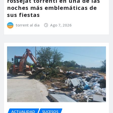
rossejat torrentí en una de las
noches más emblemáticas de
sus fiestas
torrent al dia
Ago 7, 2026
ACTUALIDAD
SUCESOS