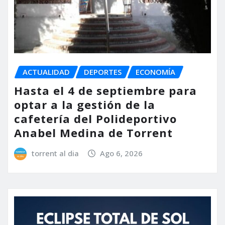
ACTUALIDAD
DEPORTES
ECONOMÍA
Hasta el 4 de septiembre para
optar a la gestión de la
cafetería del Polideportivo
Anabel Medina de Torrent
torrent al dia
Ago 6, 2026