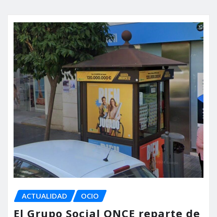
ACTUALIDAD
OCIO
El Grupo Social ONCE reparte de