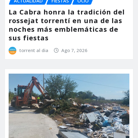
ACTUALIDAD
FIESTAS
OCIO
La Cabra honra la tradición del
rossejat torrentí en una de las
noches más emblemáticas de
sus fiestas
torrent al dia
Ago 7, 2026