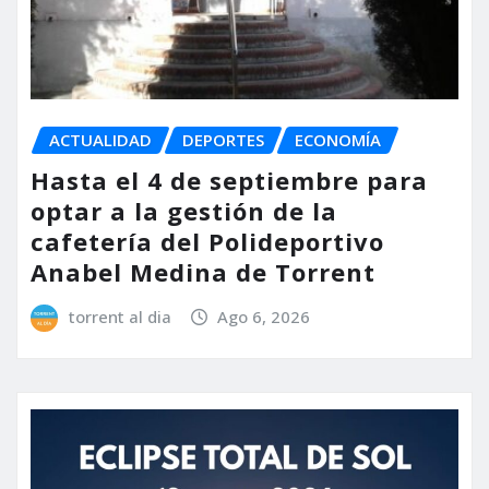
ACTUALIDAD
DEPORTES
ECONOMÍA
Hasta el 4 de septiembre para
optar a la gestión de la
cafetería del Polideportivo
Anabel Medina de Torrent
torrent al dia
Ago 6, 2026