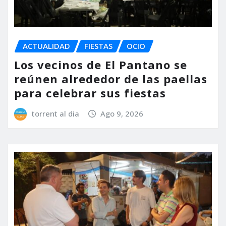
ACTUALIDAD
FIESTAS
OCIO
Los vecinos de El Pantano se
reúnen alrededor de las paellas
para celebrar sus fiestas
torrent al dia
Ago 9, 2026