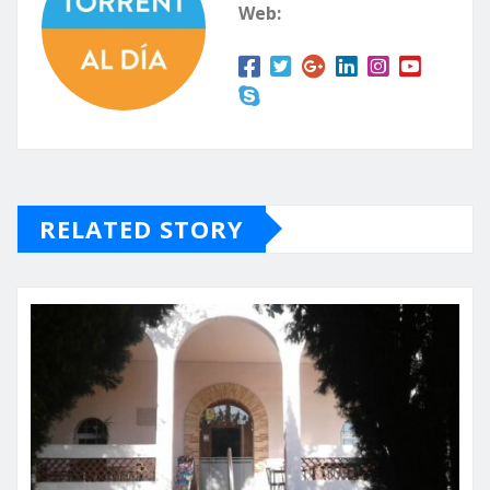
Web:
RELATED STORY