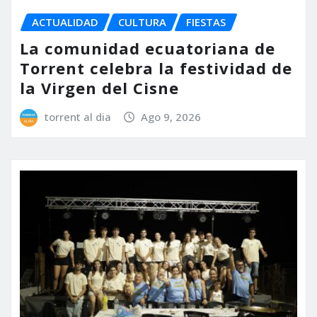
ACTUALIDAD
CULTURA
FIESTAS
La comunidad ecuatoriana de
Torrent celebra la festividad de
la Virgen del Cisne
torrent al dia
Ago 9, 2026