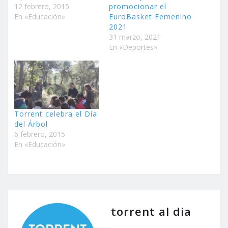
12 febrero, 2015
promocionar el
En «Educación»
EuroBasket Femenino
2021
31 marzo, 2021
En «Deportes»
Torrent celebra el Día
del Árbol
6 febrero, 2015
En «Educación»
torrent al dia