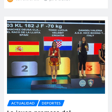
ACTUALIDAD
DEPORTES