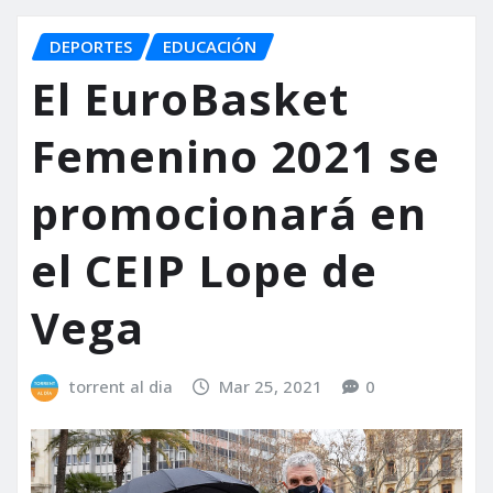
DEPORTES
EDUCACIÓN
El EuroBasket
Femenino 2021 se
promocionará en
el CEIP Lope de
Vega
torrent al dia
Mar 25, 2021
0