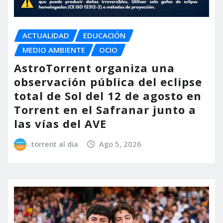
ACTUALIDAD
EDUCACIÓN
MEDIO AMBIENTE
OCIO
AstroTorrent organiza una
observación pública del eclipse
total de Sol del 12 de agosto en
Torrent en el Safranar junto a
las vías del AVE
torrent al dia
Ago 5, 2026