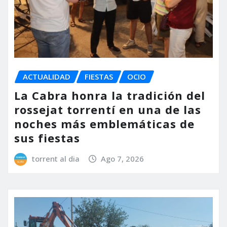
ACTUALIDAD
FIESTAS
OCIO
La Cabra honra la tradición del
rossejat torrentí en una de las
noches más emblemáticas de
sus fiestas
torrent al dia
Ago 7, 2026