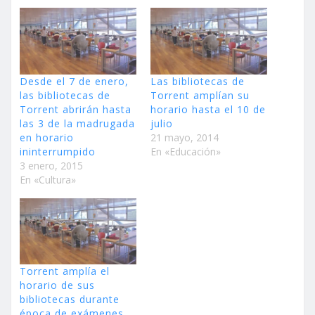
Desde el 7 de enero,
Las bibliotecas de
las bibliotecas de
Torrent amplían su
Torrent abrirán hasta
horario hasta el 10 de
las 3 de la madrugada
julio
en horario
21 mayo, 2014
ininterrumpido
En «Educación»
3 enero, 2015
En «Cultura»
Torrent amplía el
horario de sus
bibliotecas durante
época de exámenes