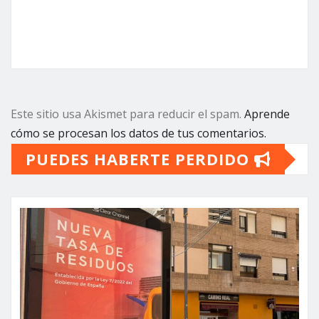
Este sitio usa Akismet para reducir el spam.
Aprende
cómo se procesan los datos de tus comentarios.
PUEDES HABERTE PERDIDO