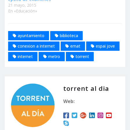
21 mayo, 2015
En «Educación»
ayuntamiento
biblioteca
conexion a internet
emat
espai jove
internet
metro
torrent
torrent al dia
Web: