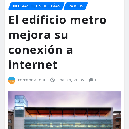
NUEVAS TECNOLOGÍAS
VARIOS
El edificio metro
mejora su
conexión a
internet
torrent al dia
Ene 28, 2016
0