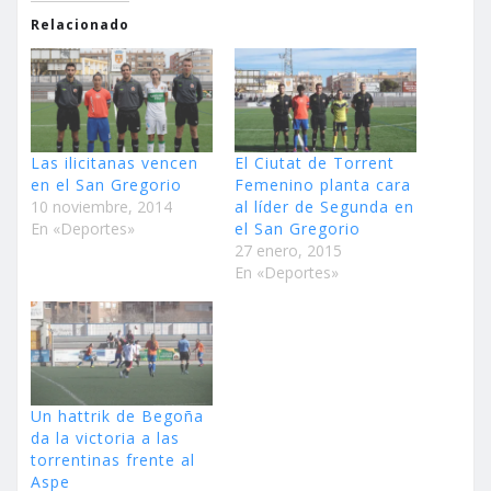
Relacionado
Las ilicitanas vencen
El Ciutat de Torrent
en el San Gregorio
Femenino planta cara
10 noviembre, 2014
al líder de Segunda en
En «Deportes»
el San Gregorio
27 enero, 2015
En «Deportes»
Un hattrik de Begoña
da la victoria a las
torrentinas frente al
Aspe