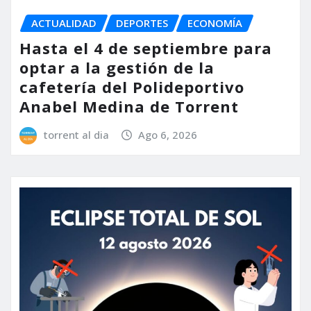
ACTUALIDAD
DEPORTES
ECONOMÍA
Hasta el 4 de septiembre para
optar a la gestión de la
cafetería del Polideportivo
Anabel Medina de Torrent
torrent al dia
Ago 6, 2026