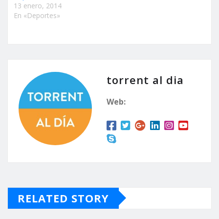
13 enero, 2014
En «Deportes»
torrent al dia
Web:
RELATED STORY