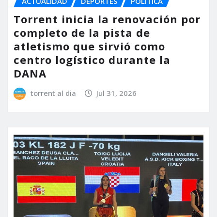
ACTUALIDAD
DEPORTES
POLÍTICA
Torrent inicia la renovación por
completo de la pista de
atletismo que sirvió como
centro logístico durante la
DANA
torrent al dia
Jul 31, 2026