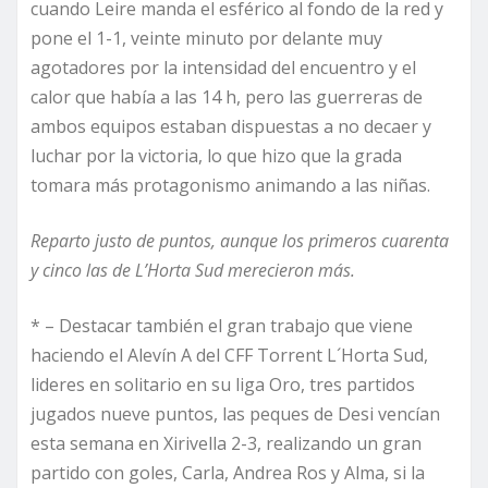
cuando Leire manda el esférico al fondo de la red y
pone el 1-1, veinte minuto por delante muy
agotadores por la intensidad del encuentro y el
calor que había a las 14 h, pero las guerreras de
ambos equipos estaban dispuestas a no decaer y
luchar por la victoria, lo que hizo que la grada
tomara más protagonismo animando a las niñas.
Reparto justo de puntos, aunque los primeros cuarenta
y cinco las de L’Horta Sud merecieron más.
* – Destacar también el gran trabajo que viene
haciendo el Alevín A del CFF Torrent L´Horta Sud,
lideres en solitario en su liga Oro, tres partidos
jugados nueve puntos, las peques de Desi vencían
esta semana en Xirivella 2-3, realizando un gran
partido con goles, Carla, Andrea Ros y Alma, si la