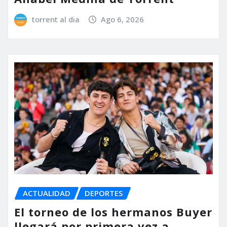
torrent al dia
Ago 6, 2026
ACTUALIDAD
DEPORTES
El torneo de los hermanos Buyer
llegará por primera vez a