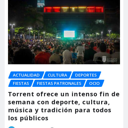
ACTUALIDAD
CULTURA
DEPORTES
FIESTAS
FIESTAS PATRONALES
OCIO
Torrent ofrece un intenso fin de
semana con deporte, cultura,
música y tradición para todos
los públicos