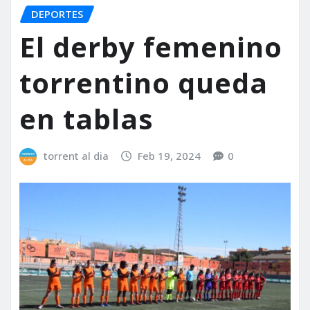
DEPORTES
El derby femenino
torrentino queda
en tablas
torrent al dia
Feb 19, 2024
0