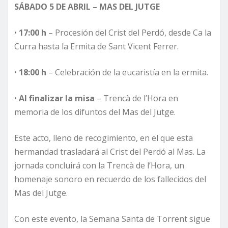
SÁBADO 5 DE ABRIL – MAS DEL JUTGE
•
17:00 h
– Procesión del Crist del Perdó, desde Ca la
Curra hasta la Ermita de Sant Vicent Ferrer.
•
18:00 h
– Celebración de la eucaristía en la ermita.
•
Al finalizar la misa
– Trencà de l’Hora en
memoria de los difuntos del Mas del Jutge.
Este acto, lleno de recogimiento, en el que esta
hermandad trasladará al Crist del Perdó al Mas. La
jornada concluirá con la Trencà de l’Hora, un
homenaje sonoro en recuerdo de los fallecidos del
Mas del Jutge.
Con este evento, la Semana Santa de Torrent sigue