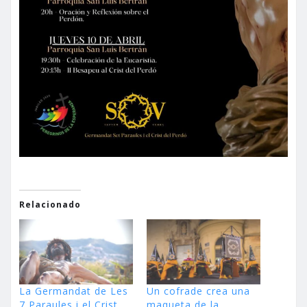
Relacionado
La Germandat de Les
Un cofrade crea una
7 Paraules i el Crist
maqueta de la