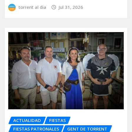
torrent al dia
Jul 31, 2026
ACTUALIDAD
FIESTAS
FIESTAS PATRONALES
GENT DE TORRENT