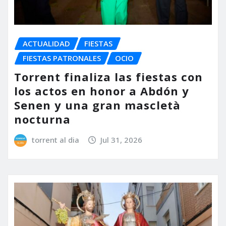
ACTUALIDAD
FIESTAS
FIESTAS PATRONALES
OCIO
Torrent finaliza las fiestas con
los actos en honor a Abdón y
Senen y una gran mascletà
nocturna
torrent al dia
Jul 31, 2026