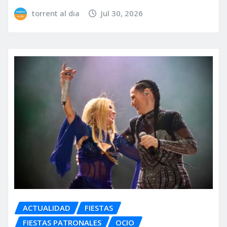
torrent al dia
Jul 30, 2026
ACTUALIDAD
FIESTAS
FIESTAS PATRONALES
OCIO