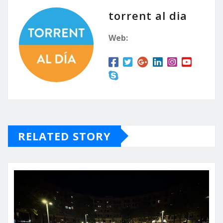
torrent al dia
Web:
RELATED STORY