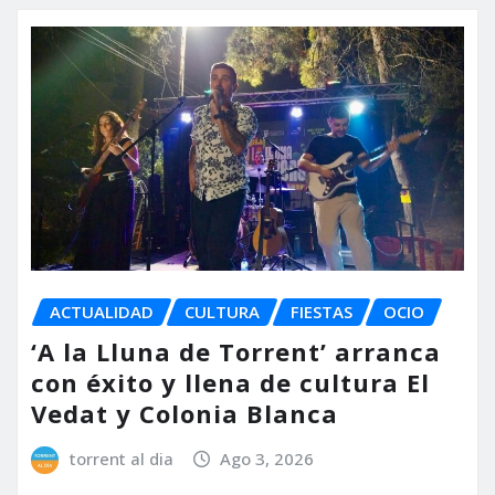
ACTUALIDAD
CULTURA
FIESTAS
OCIO
‘A la Lluna de Torrent’ arranca
con éxito y llena de cultura El
Vedat y Colonia Blanca
torrent al dia
Ago 3, 2026