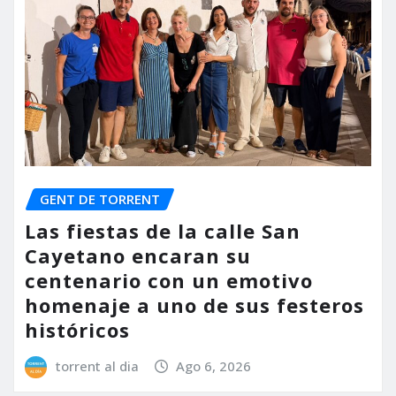
GENT DE TORRENT
Las fiestas de la calle San
Cayetano encaran su
centenario con un emotivo
homenaje a uno de sus festeros
históricos
torrent al dia
Ago 6, 2026