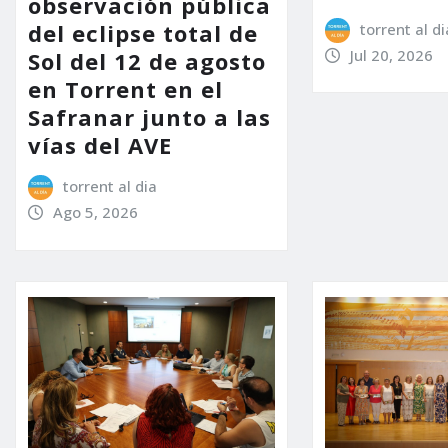
observación pública
del eclipse total de
torrent al di
Jul 20, 2026
Sol del 12 de agosto
en Torrent en el
Safranar junto a las
vías del AVE
torrent al dia
Ago 5, 2026