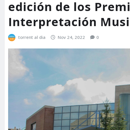
edición de los Prem
Interpretación Music
torrent al dia
Nov 24, 2022
0