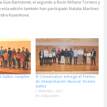
sa Guix Bartolomé, el segundo a Rocío Miñana Tornero y
n esta edición también han participado Natalia Martínez
andra Kosenkova.
t Galbis cumplen
El Conservatori entrega el Premio
de Interpretación Musical ‘Vicente
Galbis’
1 diciembre, 2021
En «Educación»