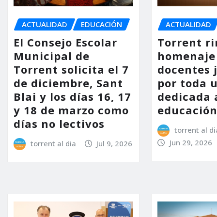
ACTUALIDAD
EDUCACIÓN
ACTUALIDAD
El Consejo Escolar
Torrent r
Municipal de
homenaje 
Torrent solicita el 7
docentes 
de diciembre, Sant
por toda 
Blai y los días 16, 17
dedicada 
y 18 de marzo como
educació
días no lectivos
torrent al di
Jun 29, 2026
torrent al dia
Jul 9, 2026