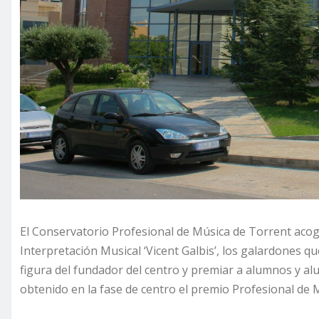
El Conservatorio Profesional de Música de Torrent acoge 
Interpretación Musical ‘Vicent Galbis’, los galardones 
figura del fundador del centro y premiar a alumnos y a
obtenido en la fase de centro el premio Profesional de 