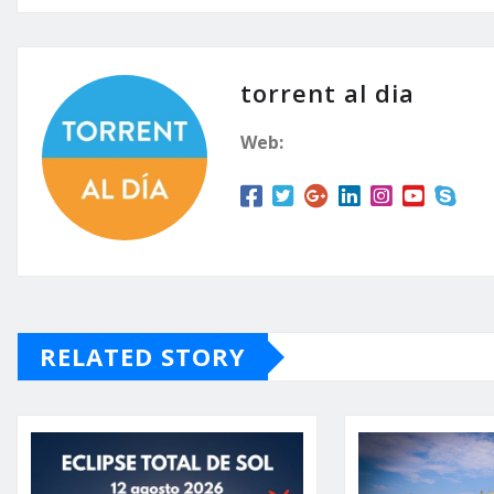
torrent al dia
Web:
RELATED STORY