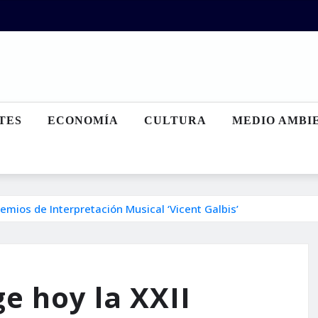
TES
ECONOMÍA
CULTURA
MEDIO AMBI
remios de Interpretación Musical ‘Vicent Galbis’
e hoy la XXII