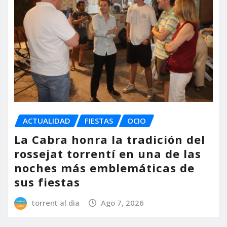
ACTUALIDAD
FIESTAS
OCIO
La Cabra honra la tradición del
rossejat torrentí en una de las
noches más emblemáticas de
sus fiestas
torrent al dia
Ago 7, 2026