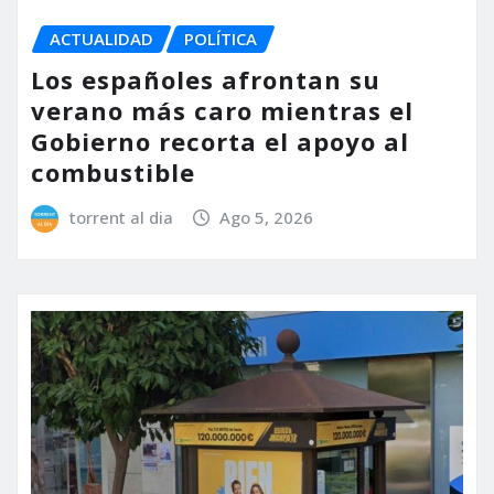
ACTUALIDAD
POLÍTICA
Los españoles afrontan su
verano más caro mientras el
Gobierno recorta el apoyo al
combustible
torrent al dia
Ago 5, 2026