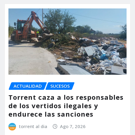
ACTUALIDAD
SUCESOS
Torrent caza a los responsables
de los vertidos ilegales y
endurece las sanciones
torrent al dia
Ago 7, 2026