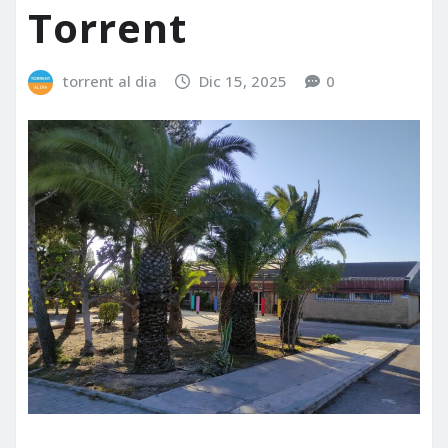
Torrent
torrent al dia
Dic 15, 2025
0