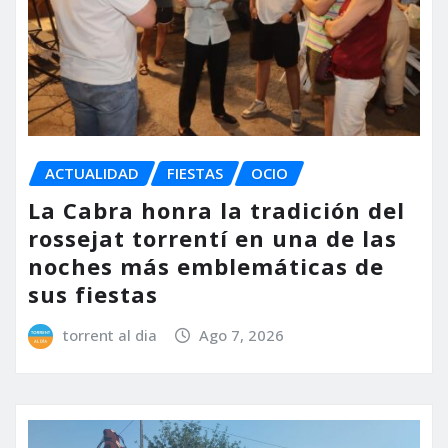
ACTUALIDAD
FIESTAS
OCIO
La Cabra honra la tradición del
rossejat torrentí en una de las
noches más emblemáticas de
sus fiestas
torrent al dia
Ago 7, 2026