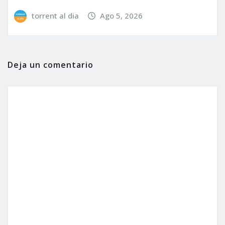
torrent al dia
Ago 5, 2026
Deja un comentario