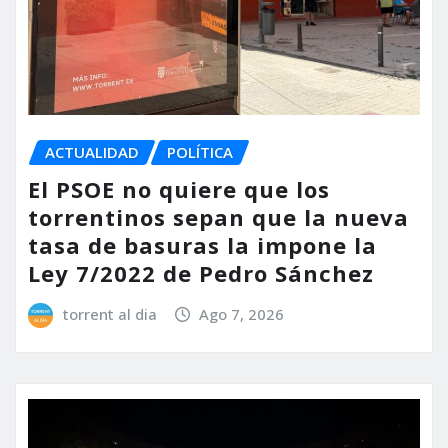
ACTUALIDAD
POLÍTICA
El PSOE no quiere que los
torrentinos sepan que la nueva
tasa de basuras la impone la
Ley 7/2022 de Pedro Sánchez
torrent al dia
Ago 7, 2026