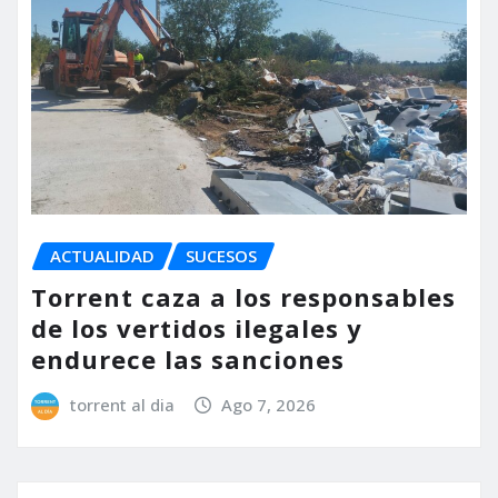
ACTUALIDAD
SUCESOS
Torrent caza a los responsables
de los vertidos ilegales y
endurece las sanciones
torrent al dia
Ago 7, 2026