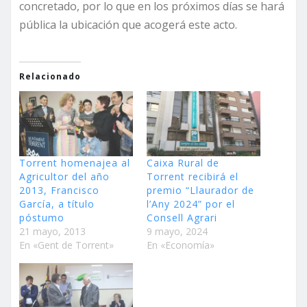
concretado, por lo que en los próximos días se hará
pública la ubicación que acogerá este acto.
Relacionado
Torrent homenajea al
Caixa Rural de
Agricultor del año
Torrent recibirá el
2013, Francisco
premio “Llaurador de
García, a título
l’Any 2024” por el
póstumo
Consell Agrari
21 mayo, 2013
9 mayo, 2024
En «Gent de Torrent»
En «Economía»