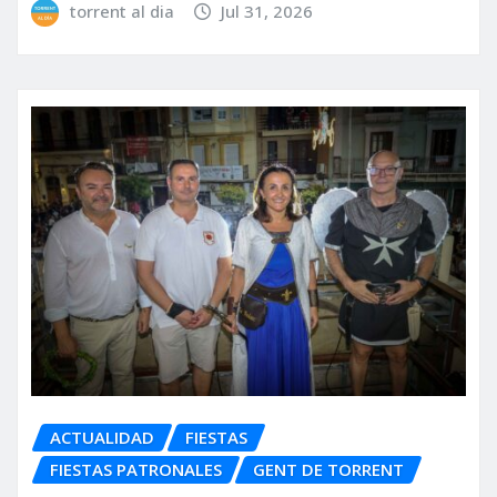
torrent al dia
Jul 31, 2026
ACTUALIDAD
FIESTAS
FIESTAS PATRONALES
GENT DE TORRENT