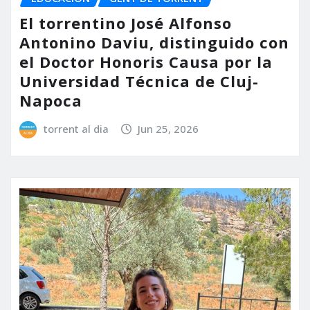
El torrentino José Alfonso
Antonino Daviu, distinguido con
el Doctor Honoris Causa por la
Universidad Técnica de Cluj-
Napoca
torrent al dia
Jun 25, 2026