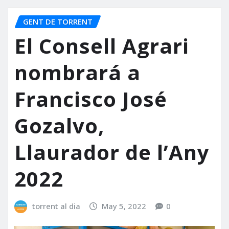
GENT DE TORRENT
El Consell Agrari
nombrará a
Francisco José
Gozalvo,
Llaurador de l’Any
2022
torrent al dia
May 5, 2022
0