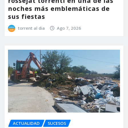
rossejat torrentí en una de las
noches más emblemáticas de
sus fiestas
torrent al dia
Ago 7, 2026
ACTUALIDAD
SUCESOS