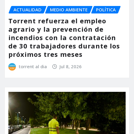
ACTUALIDAD
MEDIO AMBIENTE
POLÍTICA
Torrent refuerza el empleo
agrario y la prevención de
incendios con la contratación
de 30 trabajadores durante los
próximos tres meses
torrent al dia
Jul 8, 2026