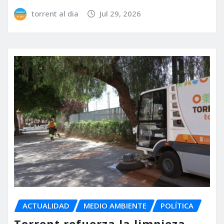
torrent al dia
Jul 29, 2026
ACTUALIDAD
MEDIO AMBIENTE
POLÍTICA
Torrent refuerza la limpieza