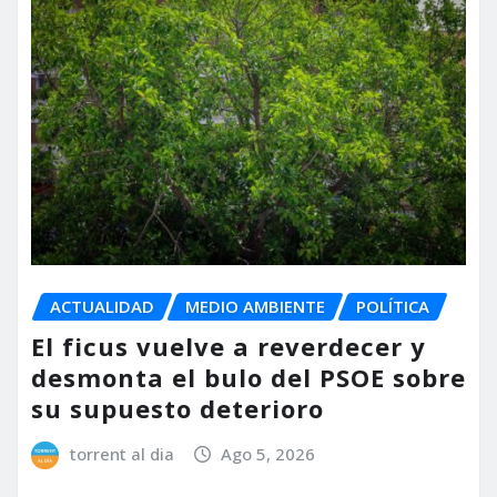
ACTUALIDAD
MEDIO AMBIENTE
POLÍTICA
El ficus vuelve a reverdecer y
desmonta el bulo del PSOE sobre
su supuesto deterioro
torrent al dia
Ago 5, 2026