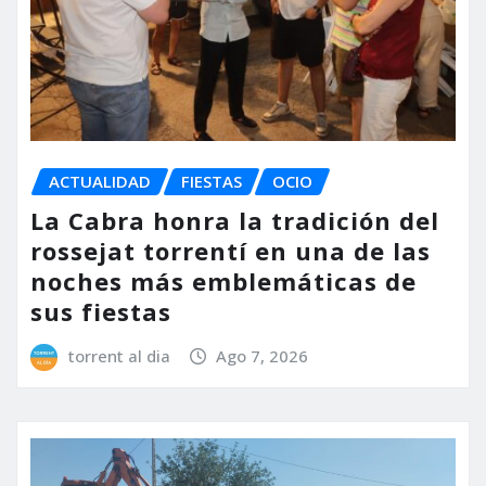
ACTUALIDAD
FIESTAS
OCIO
La Cabra honra la tradición del
rossejat torrentí en una de las
noches más emblemáticas de
sus fiestas
torrent al dia
Ago 7, 2026