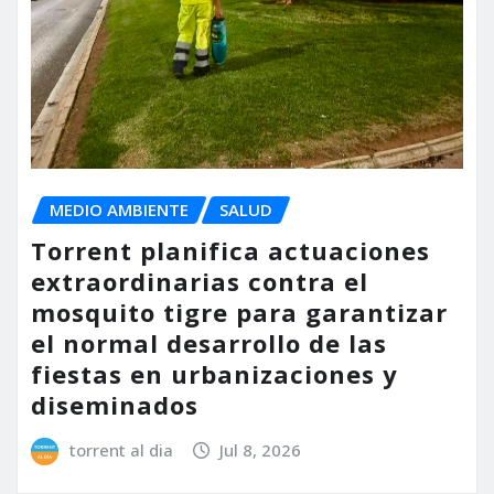
MEDIO AMBIENTE
SALUD
Torrent planifica actuaciones
extraordinarias contra el
mosquito tigre para garantizar
el normal desarrollo de las
fiestas en urbanizaciones y
diseminados
torrent al dia
Jul 8, 2026