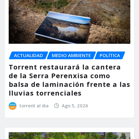
ACTUALIDAD
MEDIO AMBIENTE
POLÍTICA
Torrent restaurará la cantera
de la Serra Perenxisa como
balsa de laminación frente a las
lluvias torrenciales
torrent al dia
Ago 5, 2026