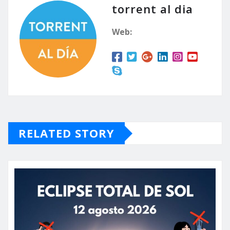
torrent al dia
Web:
RELATED STORY