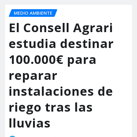
MEDIO AMBIENTE
El Consell Agrari
estudia destinar
100.000€ para
reparar
instalaciones de
riego tras las
lluvias