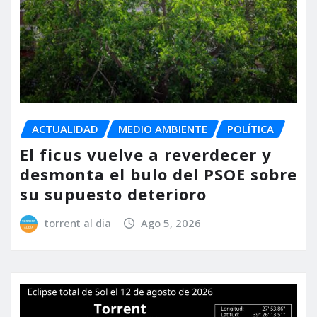
ACTUALIDAD
MEDIO AMBIENTE
POLÍTICA
El ficus vuelve a reverdecer y
desmonta el bulo del PSOE sobre
su supuesto deterioro
torrent al dia
Ago 5, 2026