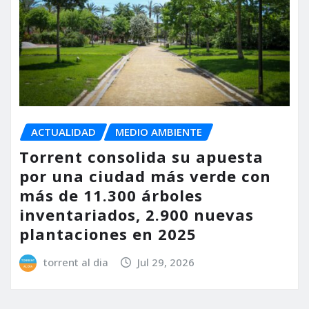
ACTUALIDAD
MEDIO AMBIENTE
Torrent consolida su apuesta
por una ciudad más verde con
más de 11.300 árboles
inventariados, 2.900 nuevas
plantaciones en 2025
torrent al dia
Jul 29, 2026