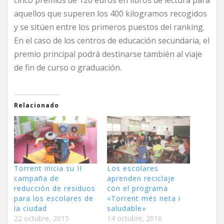
cinco premios de 120 euros en libros de lectura para
aquellos que superen los 400 kilogramos recogidos
y se sitúen entre los primeros puestos del ranking.
En el caso de los centros de educación secundaria, el
premio principal podrá destinarse también al viaje
de fin de curso o graduación.
Relacionado
Torrent inicia su II
Los escolares
campaña de
aprenden reciclaje
reducción de residuos
con el programa
para los escolares de
«Torrent més neta i
la ciudad
saludable»
22 octubre, 2015
14 octubre, 2016