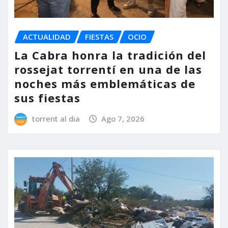
ACTUALIDAD
FIESTAS
OCIO
La Cabra honra la tradición del
rossejat torrentí en una de las
noches más emblemáticas de
sus fiestas
torrent al dia
Ago 7, 2026