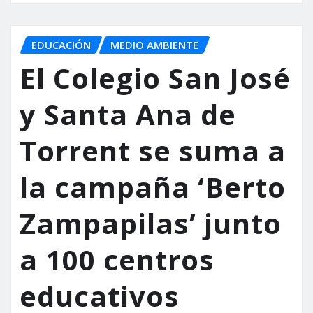
EDUCACIÓN
MEDIO AMBIENTE
El Colegio San José
y Santa Ana de
Torrent se suma a
la campaña ‘Berto
Zampapilas’ junto
a 100 centros
educativos