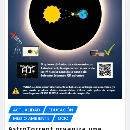
ACTUALIDAD
EDUCACIÓN
MEDIO AMBIENTE
OCIO
AstroTorrent organiza una