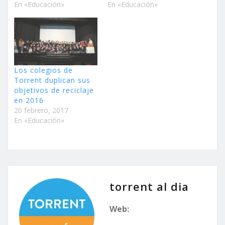
En «Educación»
En «Educación»
Los colegios de
Torrent duplican sus
objetivos de reciclaje
en 2016
20 febrero, 2017
En «Educación»
torrent al dia
Web: