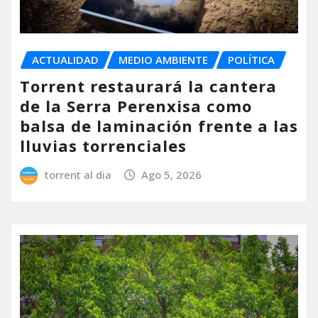
ACTUALIDAD
MEDIO AMBIENTE
POLÍTICA
Torrent restaurará la cantera
de la Serra Perenxisa como
balsa de laminación frente a las
lluvias torrenciales
torrent al dia
Ago 5, 2026