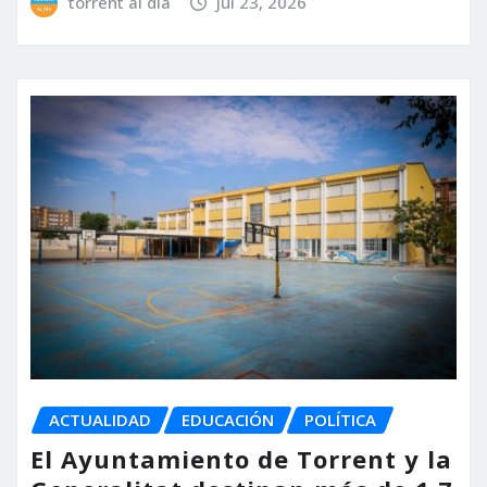
torrent al dia
Jul 23, 2026
ACTUALIDAD
EDUCACIÓN
POLÍTICA
El Ayuntamiento de Torrent y la