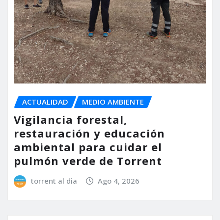
ACTUALIDAD
MEDIO AMBIENTE
Vigilancia forestal,
restauración y educación
ambiental para cuidar el
pulmón verde de Torrent
torrent al dia
Ago 4, 2026