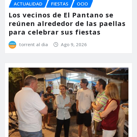
ACTUALIDAD
FIESTAS
OCIO
Los vecinos de El Pantano se
reúnen alrededor de las paellas
para celebrar sus fiestas
torrent al dia
Ago 9, 2026