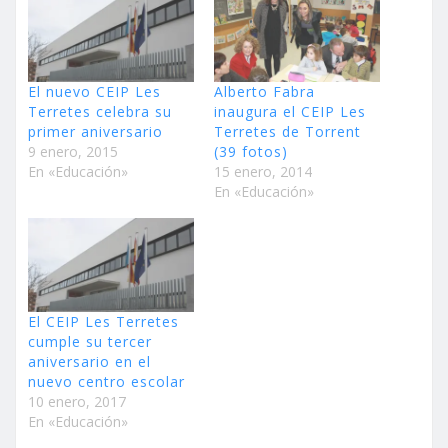
El nuevo CEIP Les
Alberto Fabra
Terretes celebra su
inaugura el CEIP Les
primer aniversario
Terretes de Torrent
9 enero, 2015
(39 fotos)
En «Educación»
15 enero, 2014
En «Educación»
El CEIP Les Terretes
cumple su tercer
aniversario en el
nuevo centro escolar
10 enero, 2017
En «Educación»