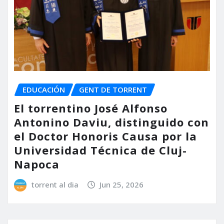
EDUCACIÓN
GENT DE TORRENT
El torrentino José Alfonso
Antonino Daviu, distinguido con
el Doctor Honoris Causa por la
Universidad Técnica de Cluj-
Napoca
torrent al dia
Jun 25, 2026