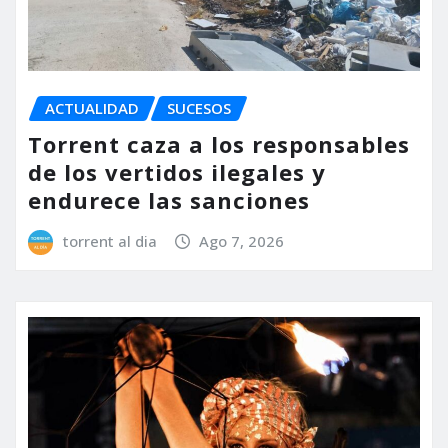
ACTUALIDAD
SUCESOS
Torrent caza a los responsables
de los vertidos ilegales y
endurece las sanciones
torrent al dia
Ago 7, 2026