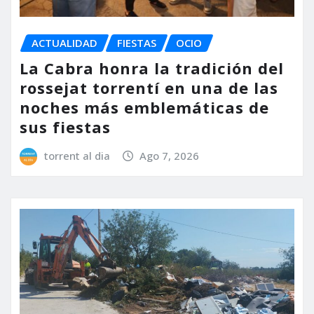
ACTUALIDAD
FIESTAS
OCIO
La Cabra honra la tradición del
rossejat torrentí en una de las
noches más emblemáticas de
sus fiestas
torrent al dia
Ago 7, 2026