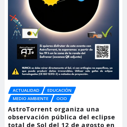
ACTUALIDAD
EDUCACIÓN
MEDIO AMBIENTE
OCIO
AstroTorrent organiza una
observación pública del eclipse
total de Sol del 12 de agosto en