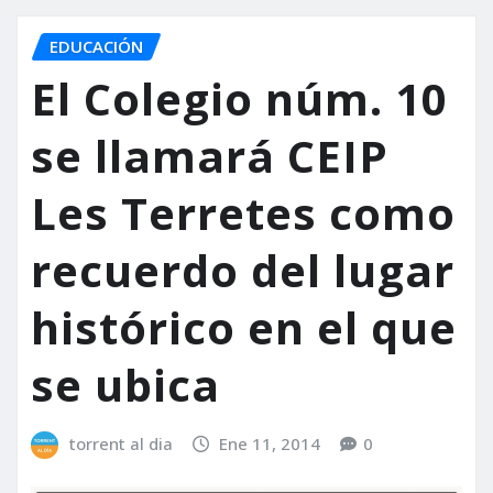
EDUCACIÓN
El Colegio núm. 10
se llamará CEIP
Les Terretes como
recuerdo del lugar
histórico en el que
se ubica
torrent al dia
Ene 11, 2014
0