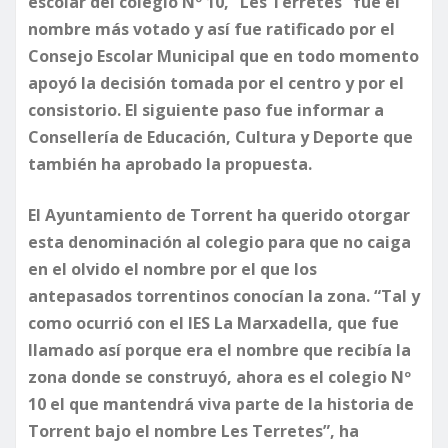
escolar del colegio Nº 10, “Les Terretes” fue el
nombre más votado y así fue ratificado por el
Consejo Escolar Municipal que en todo momento
apoyó la decisión tomada por el centro y por el
consistorio. El siguiente paso fue informar a
Consellería de Educación, Cultura y Deporte que
también ha aprobado la propuesta.
​El Ayuntamiento de Torrent ha querido otorgar
esta denominación al colegio para que no caiga
en el olvido el nombre por el que los
antepasados torrentinos conocían la zona. “Tal y
como ocurrió con el IES La Marxadella, que fue
llamado así porque era el nombre que recibía la
zona donde se construyó, ahora es el colegio Nº
10 el que mantendrá viva parte de la historia de
Torrent bajo el nombre Les Terretes”, ha