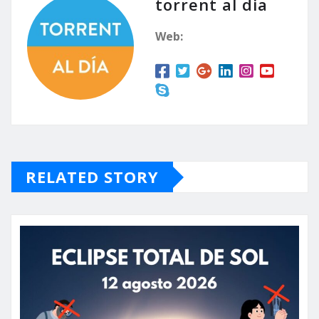
torrent al dia
Web:
RELATED STORY