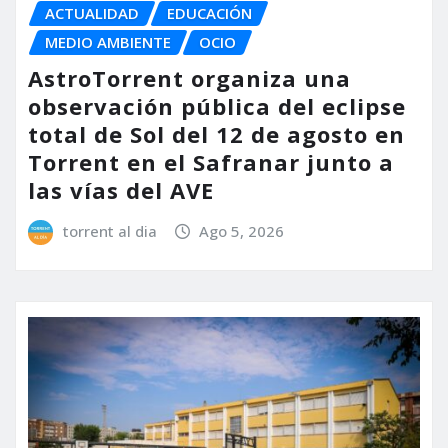
ACTUALIDAD
EDUCACIÓN
MEDIO AMBIENTE
OCIO
AstroTorrent organiza una
observación pública del eclipse
total de Sol del 12 de agosto en
Torrent en el Safranar junto a
las vías del AVE
torrent al dia
Ago 5, 2026