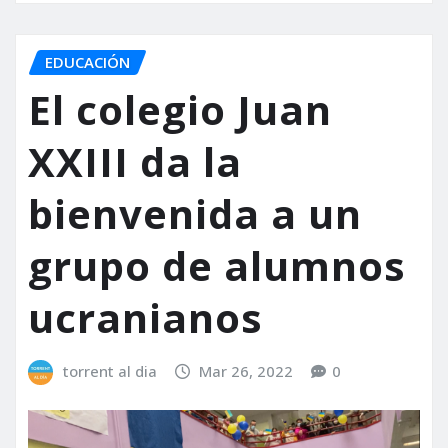
EDUCACIÓN
El colegio Juan
XXIII da la
bienvenida a un
grupo de alumnos
ucranianos
torrent al dia
Mar 26, 2022
0