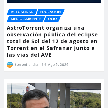
ACTUALIDAD
EDUCACIÓN
MEDIO AMBIENTE
OCIO
AstroTorrent organiza una
observación pública del eclipse
total de Sol del 12 de agosto en
Torrent en el Safranar junto a
las vías del AVE
torrent al dia
Ago 5, 2026