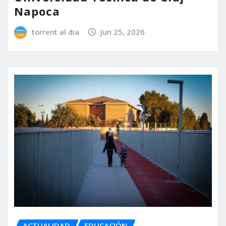
Napoca
torrent al dia
Jun 25, 2026
ACTUALIDAD
EDUCACIÓN