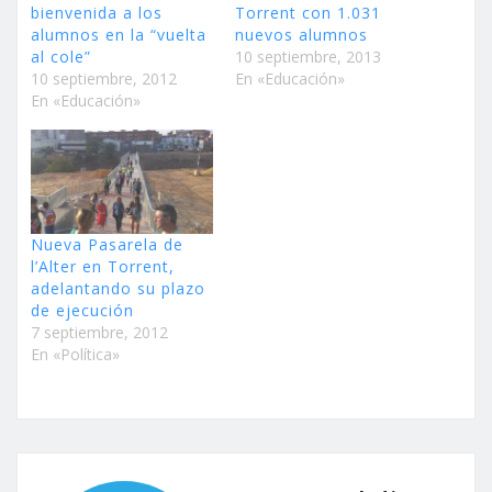
bienvenida a los
Torrent con 1.031
alumnos en la “vuelta
nuevos alumnos
al cole”
10 septiembre, 2013
10 septiembre, 2012
En «Educación»
En «Educación»
Nueva Pasarela de
l’Alter en Torrent,
adelantando su plazo
de ejecución
7 septiembre, 2012
En «Política»