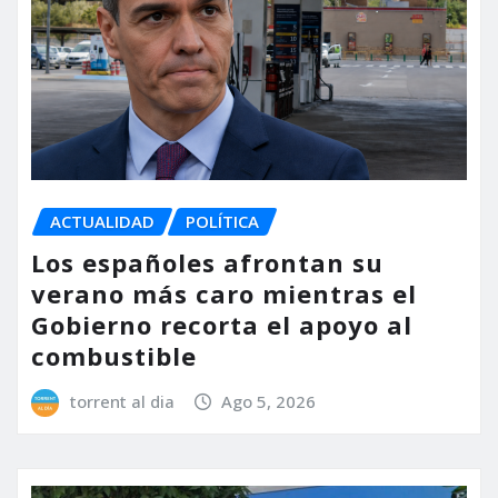
ACTUALIDAD
POLÍTICA
Los españoles afrontan su
verano más caro mientras el
Gobierno recorta el apoyo al
combustible
torrent al dia
Ago 5, 2026