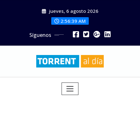
Saltar
jueves, 6 agosto 2026
al
contenido
2:56:41 AM
Síguenos