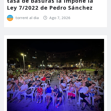
tasa de basuras la impone la
Ley 7/2022 de Pedro Sánchez
torrent al dia
Ago 7, 2026