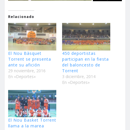
Relacionado
El Nou Bàsquet
450 deportistas
Torrent se presenta
participan en la fiesta
ante su afición
del baloncesto de
29 noviembre, 2016
Torrent
En «Deportes»
3 diciembre, 2014
En «Deportes»
El Nou Basket Torrent
llama a la marea