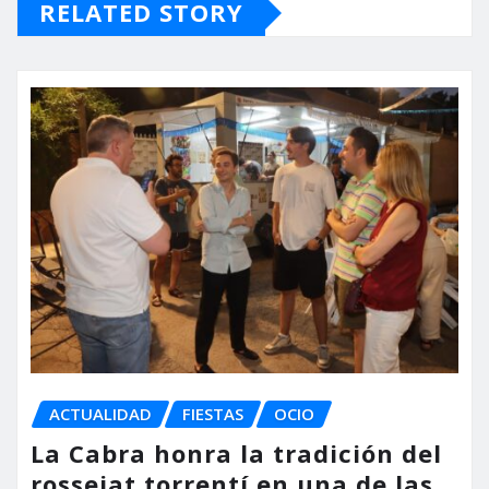
RELATED STORY
ACTUALIDAD
FIESTAS
OCIO
La Cabra honra la tradición del
rossejat torrentí en una de las