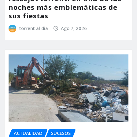
noches más emblemáticas de
sus fiestas
torrent al dia
Ago 7, 2026
ACTUALIDAD
SUCESOS