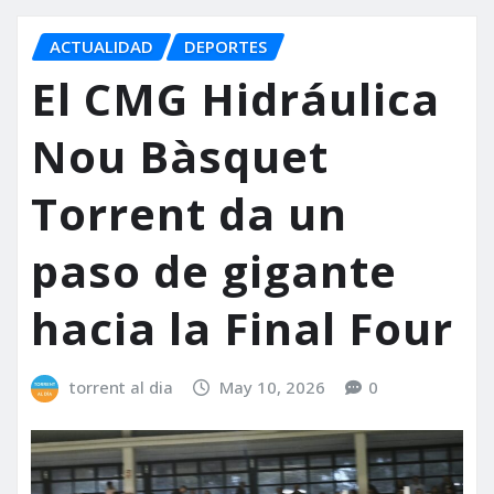
ACTUALIDAD
DEPORTES
El CMG Hidráulica
Nou Bàsquet
Torrent da un
paso de gigante
hacia la Final Four
torrent al dia
May 10, 2026
0