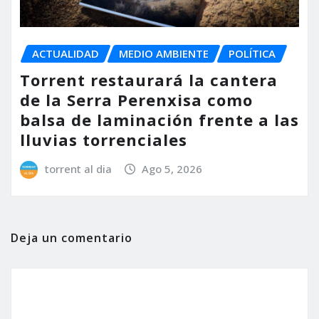
ACTUALIDAD
MEDIO AMBIENTE
POLÍTICA
Torrent restaurará la cantera
de la Serra Perenxisa como
balsa de laminación frente a las
lluvias torrenciales
torrent al dia
Ago 5, 2026
Deja un comentario