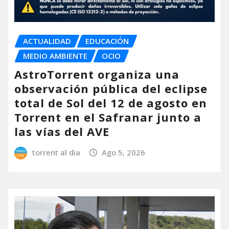
ACTUALIDAD
EDUCACIÓN
MEDIO AMBIENTE
OCIO
AstroTorrent organiza una
observación pública del eclipse
total de Sol del 12 de agosto en
Torrent en el Safranar junto a
las vías del AVE
torrent al dia
Ago 5, 2026