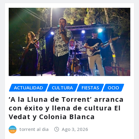
ACTUALIDAD
CULTURA
FIESTAS
OCIO
‘A la Lluna de Torrent’ arranca
con éxito y llena de cultura El
Vedat y Colonia Blanca
torrent al dia
Ago 3, 2026