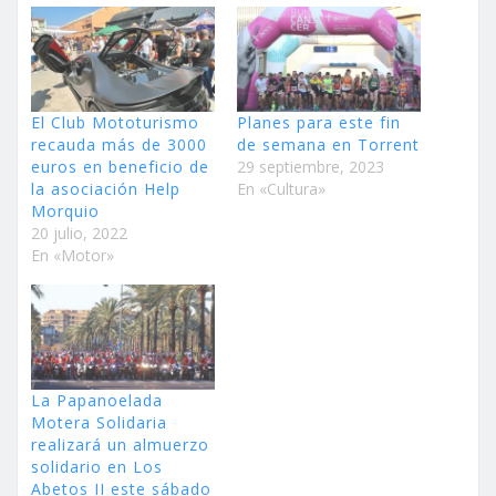
El Club Mototurismo
Planes para este fin
recauda más de 3000
de semana en Torrent
euros en beneficio de
29 septiembre, 2023
la asociación Help
En «Cultura»
Morquio
20 julio, 2022
En «Motor»
La Papanoelada
Motera Solidaria
realizará un almuerzo
solidario en Los
Abetos II este sábado