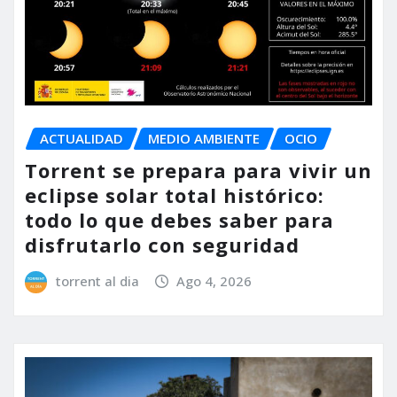
ACTUALIDAD
MEDIO AMBIENTE
OCIO
Torrent se prepara para vivir un
eclipse solar total histórico:
todo lo que debes saber para
disfrutarlo con seguridad
torrent al dia
Ago 4, 2026