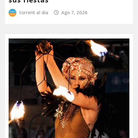
torrent al dia
Ago 7, 2026