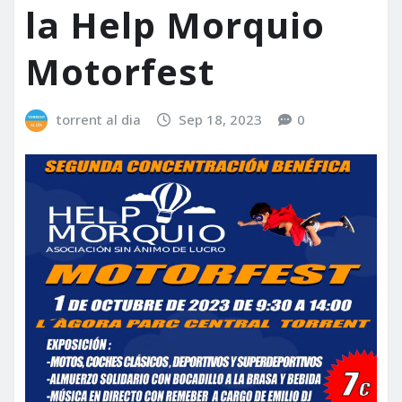
la Help Morquio
Motorfest
torrent al dia
Sep 18, 2023
0