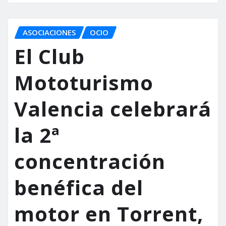
ASOCIACIONES
OCIO
El Club
Mototurismo
Valencia celebrará
la 2ª
concentración
benéfica del
motor en Torrent,