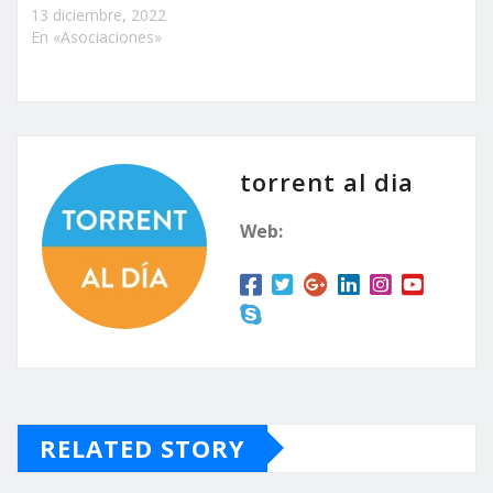
13 diciembre, 2022
En «Asociaciones»
torrent al dia
Web:
RELATED STORY