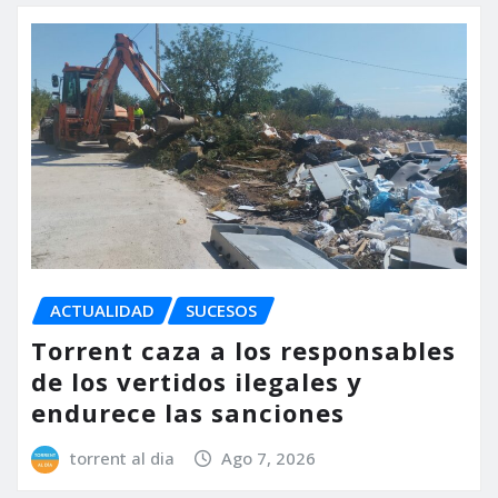
ACTUALIDAD
SUCESOS
Torrent caza a los responsables
de los vertidos ilegales y
endurece las sanciones
torrent al dia
Ago 7, 2026