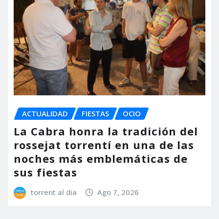
ACTUALIDAD
FIESTAS
OCIO
La Cabra honra la tradición del
rossejat torrentí en una de las
noches más emblemáticas de
sus fiestas
torrent al dia
Ago 7, 2026