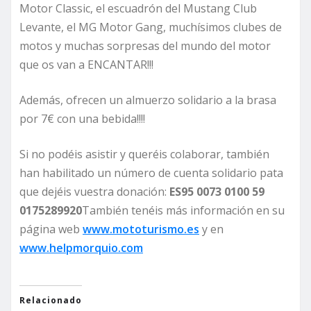
Motor Classic, el escuadrón del Mustang Club
Levante, el MG Motor Gang, muchísimos clubes de
motos y muchas sorpresas del mundo del motor
que os van a ENCANTAR!!!
Además, ofrecen un almuerzo solidario a la brasa
por 7€ con una bebida!!!!
Si no podéis asistir y queréis colaborar, también
han habilitado un número de cuenta solidario pata
que dejéis vuestra donación:
ES95 0073 0100 59
0175289920
También tenéis más información en su
página web
www.mototurismo.es
y en
www.helpmorquio.com
Relacionado