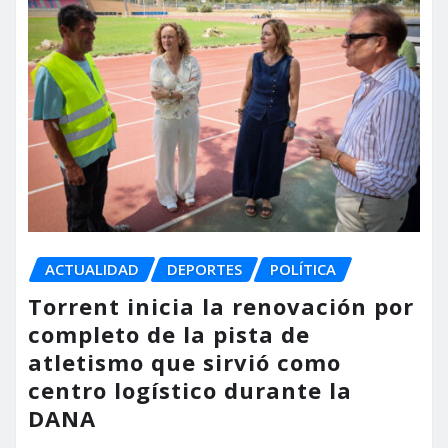
ACTUALIDAD
DEPORTES
POLÍTICA
Torrent inicia la renovación por
completo de la pista de
atletismo que sirvió como
centro logístico durante la
DANA