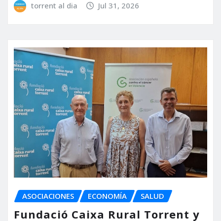
torrent al dia
Jul 31, 2026
ASOCIACIONES
ECONOMÍA
SALUD
Fundació Caixa Rural Torrent y