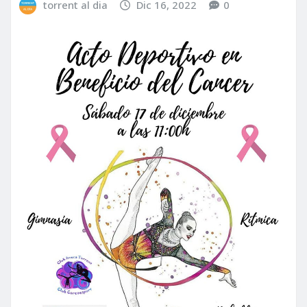
torrent al dia
Dic 16, 2022
0