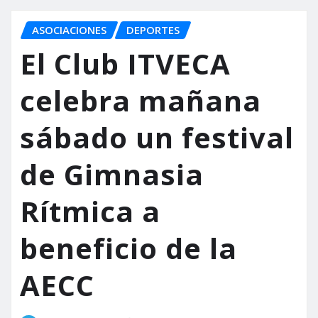
ASOCIACIONES
DEPORTES
El Club ITVECA
celebra mañana
sábado un festival
de Gimnasia
Rítmica a
beneficio de la
AECC