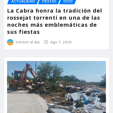
ACTUALIDAD
FIESTAS
OCIO
La Cabra honra la tradición del
rossejat torrentí en una de las
noches más emblemáticas de
sus fiestas
torrent al dia
Ago 7, 2026