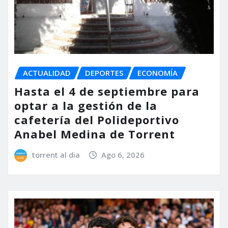
ACTUALIDAD
DEPORTES
ECONOMÍA
Hasta el 4 de septiembre para
optar a la gestión de la
cafetería del Polideportivo
Anabel Medina de Torrent
torrent al dia
Ago 6, 2026