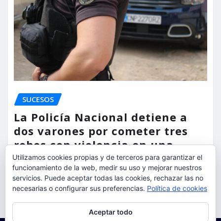
SUCESOS
La Policía Nacional detiene a
dos varones por cometer tres
robos con violencia en una
misma mañana
Utilizamos cookies propias y de terceros para garantizar el
funcionamiento de la web, medir su uso y mejorar nuestros
servicios. Puede aceptar todas las cookies, rechazar las no
torrent al dia
Ago 7, 2026
necesarias o configurar sus preferencias.
Política de cookies
Privacidad y cookies: este sitio usa cookies. Si continúas navegando
Aceptar todo
por él, aceptas su uso.