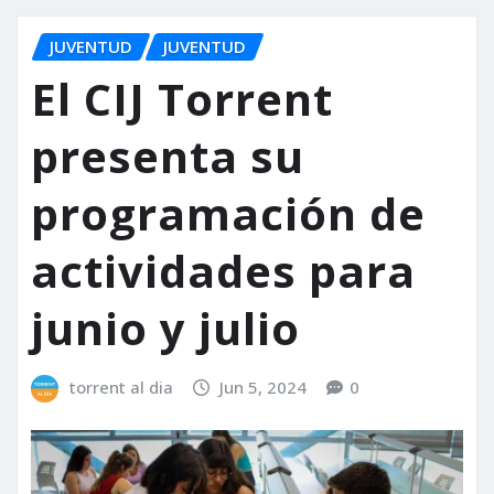
JUVENTUD
JUVENTUD
El CIJ Torrent
presenta su
programación de
actividades para
junio y julio
torrent al dia
Jun 5, 2024
0