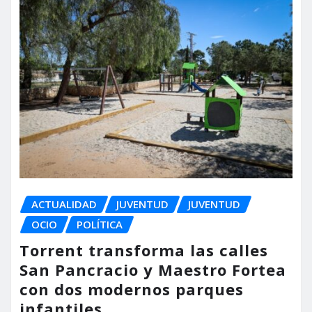
ACTUALIDAD
JUVENTUD
JUVENTUD
OCIO
POLÍTICA
Torrent transforma las calles
San Pancracio y Maestro Fortea
con dos modernos parques
infantiles