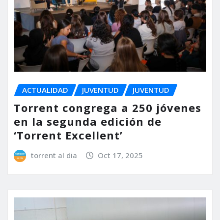
ACTUALIDAD
JUVENTUD
JUVENTUD
Torrent congrega a 250 jóvenes
en la segunda edición de
‘Torrent Excellent’
torrent al dia
Oct 17, 2025