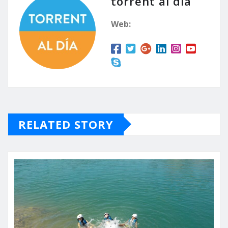
torrent al dia
Web:
RELATED STORY