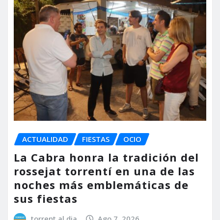
ACTUALIDAD
FIESTAS
OCIO
La Cabra honra la tradición del
rossejat torrentí en una de las
noches más emblemáticas de
sus fiestas
torrent al dia
Ago 7, 2026