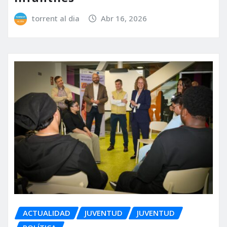
torrent al dia
Abr 16, 2026
ACTUALIDAD
JUVENTUD
JUVENTUD