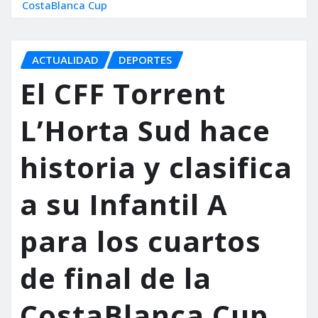
CostaBlanca Cup
ACTUALIDAD
DEPORTES
El CFF Torrent
L’Horta Sud hace
historia y clasifica
a su Infantil A
para los cuartos
de final de la
CostaBlanca Cup