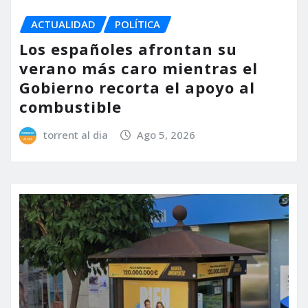
ACTUALIDAD
POLÍTICA
Los españoles afrontan su
verano más caro mientras el
Gobierno recorta el apoyo al
combustible
torrent al dia
Ago 5, 2026