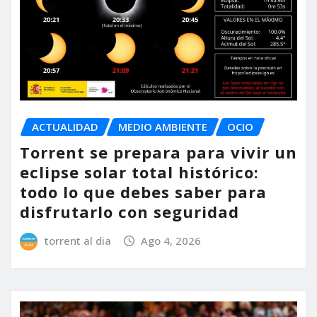
ACTUALIDAD
MEDIO AMBIENTE
OCIO
Torrent se prepara para vivir un
eclipse solar total histórico:
todo lo que debes saber para
disfrutarlo con seguridad
torrent al dia
Ago 4, 2026