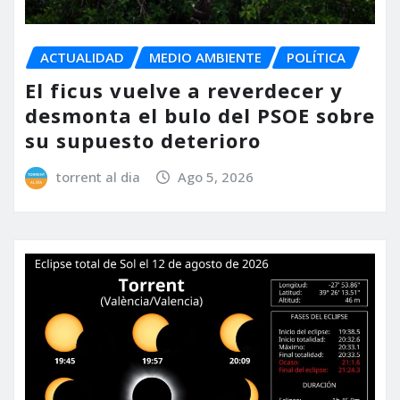
ACTUALIDAD
MEDIO AMBIENTE
POLÍTICA
El ficus vuelve a reverdecer y
desmonta el bulo del PSOE sobre
su supuesto deterioro
torrent al dia
Ago 5, 2026