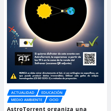
ACTUALIDAD
EDUCACIÓN
MEDIO AMBIENTE
OCIO
AstroTorrent organiza una