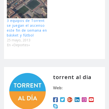
3 equipos de Torrent
se juegan el ascenso
este fin de semana en
básket y fútbol
25 mayo, 2013
En «Deportes»
torrent al dia
Web: