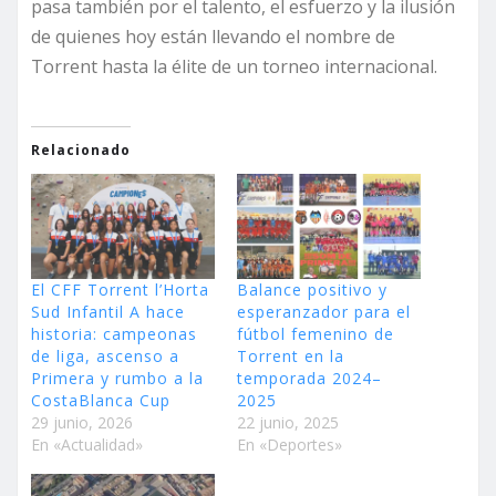
pasa también por el talento, el esfuerzo y la ilusión
de quienes hoy están llevando el nombre de
Torrent hasta la élite de un torneo internacional.
Relacionado
El CFF Torrent l’Horta
Balance positivo y
Sud Infantil A hace
esperanzador para el
historia: campeonas
fútbol femenino de
de liga, ascenso a
Torrent en la
Primera y rumbo a la
temporada 2024–
CostaBlanca Cup
2025
29 junio, 2026
22 junio, 2025
En «Actualidad»
En «Deportes»