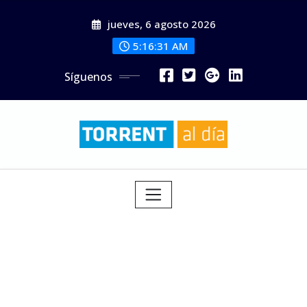
Saltar
jueves, 6 agosto 2026
al
contenido
5:16:33 AM
Síguenos