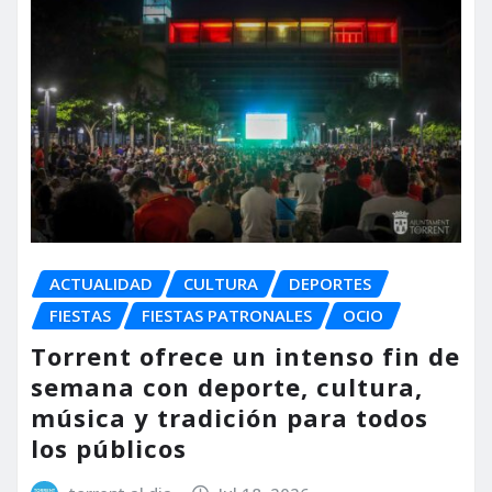
ACTUALIDAD
CULTURA
DEPORTES
FIESTAS
FIESTAS PATRONALES
OCIO
Torrent ofrece un intenso fin de
semana con deporte, cultura,
música y tradición para todos
los públicos