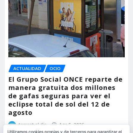
ACTUALIDAD
OCIO
El Grupo Social ONCE reparte de
manera gratuita dos millones
de gafas seguras para ver el
eclipse total de sol del 12 de
agosto
torrent al dia
Ago 5, 2026
Utilizamos cookies propias y de terceros para garantizar el