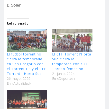
B. Soler.
Relacionado
El fútbol torrentino
El CFF Torrent l’Horta
cierra la temporada
Sud cierra la
en San Gregorio con
temporada con su I
el Torrent CF y el CFF
Torneo femenino
Torrent l´Horta Sud
21 junio, 2024
26 mayo, 2026
En «Deportes»
En «Actualidad»