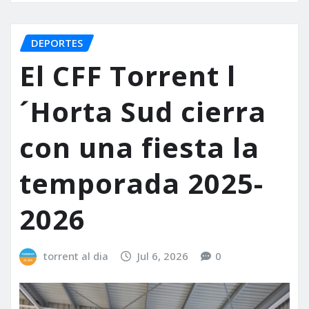
DEPORTES
El CFF Torrent l
´Horta Sud cierra
con una fiesta la
temporada 2025-
2026
torrent al dia
Jul 6, 2026
0