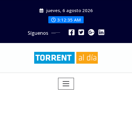
Saltar
jueves, 6 agosto 2026
al
contenido
3:12:36 AM
Síguenos