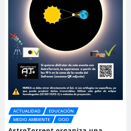
ACTUALIDAD
EDUCACIÓN
MEDIO AMBIENTE
OCIO
AstroTorrent organiza una