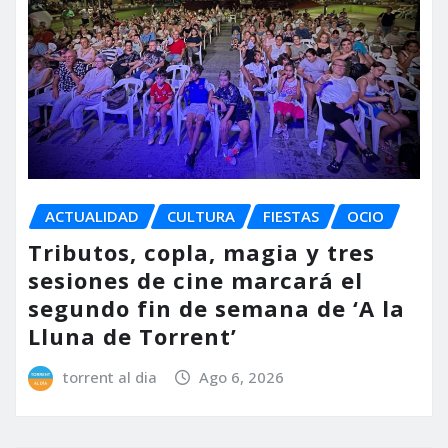
ACTUALIDAD
CULTURA
FIESTAS
OCIO
Tributos, copla, magia y tres
sesiones de cine marcará el
segundo fin de semana de ‘A la
Lluna de Torrent’
torrent al dia
Ago 6, 2026