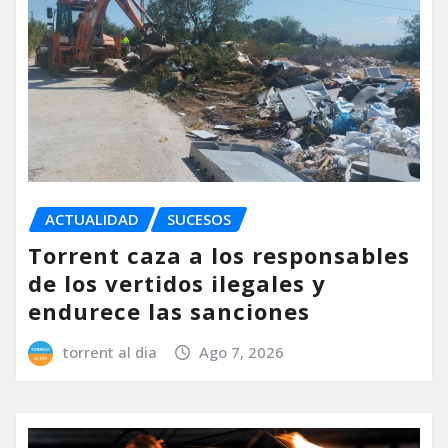
ACTUALIDAD
SUCESOS
Torrent caza a los responsables
de los vertidos ilegales y
endurece las sanciones
torrent al dia
Ago 7, 2026