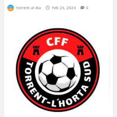
torrent al dia
Feb 23, 2024
0