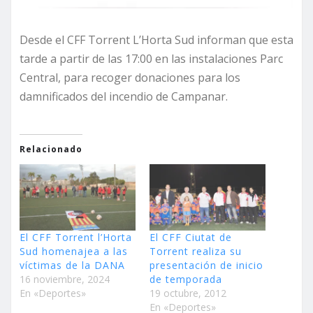
Desde el CFF Torrent L’Horta Sud informan que esta
tarde a partir de las 17:00 en las instalaciones Parc
Central, para recoger donaciones para los
damnificados del incendio de Campanar.
Relacionado
El CFF Torrent l’Horta
El CFF Ciutat de
Sud homenajea a las
Torrent realiza su
víctimas de la DANA
presentación de inicio
16 noviembre, 2024
de temporada
En «Deportes»
19 octubre, 2012
En «Deportes»