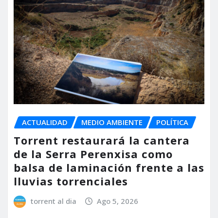
ACTUALIDAD
MEDIO AMBIENTE
POLÍTICA
Torrent restaurará la cantera
de la Serra Perenxisa como
balsa de laminación frente a las
lluvias torrenciales
torrent al dia
Ago 5, 2026