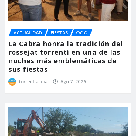
ACTUALIDAD
FIESTAS
OCIO
La Cabra honra la tradición del
rossejat torrentí en una de las
noches más emblemáticas de
sus fiestas
torrent al dia
Ago 7, 2026