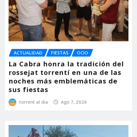
ACTUALIDAD
FIESTAS
OCIO
La Cabra honra la tradición del
rossejat torrentí en una de las
noches más emblemáticas de
sus fiestas
torrent al dia
Ago 7, 2026