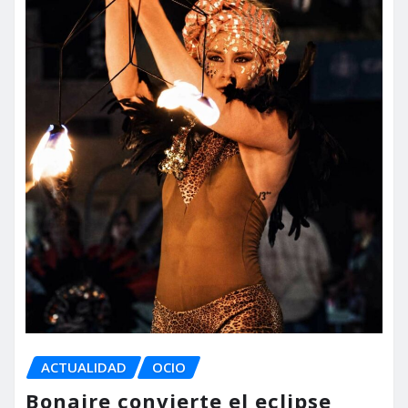
ACTUALIDAD
OCIO
Bonaire convierte el eclipse