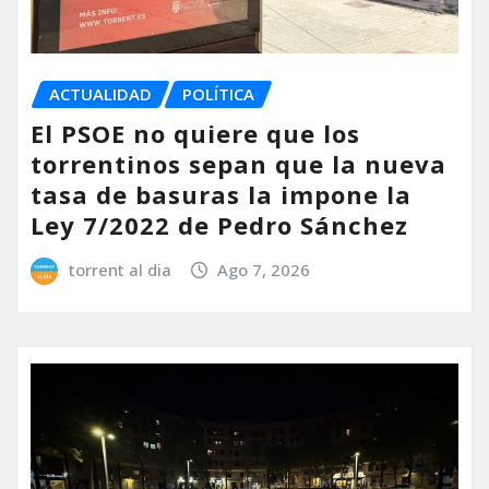
ACTUALIDAD
POLÍTICA
El PSOE no quiere que los
torrentinos sepan que la nueva
tasa de basuras la impone la
Ley 7/2022 de Pedro Sánchez
torrent al dia
Ago 7, 2026