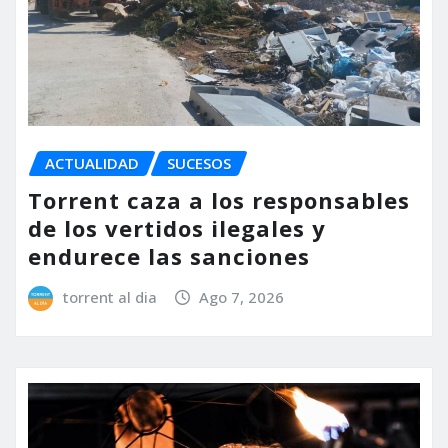
ACTUALIDAD
SUCESOS
Torrent caza a los responsables
de los vertidos ilegales y
endurece las sanciones
torrent al dia
Ago 7, 2026