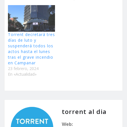
Torrent decretará tres
días de luto y
suspenderá todos los
actos hasta el lunes
tras el grave incendio
en Campanar
23 febrero, 2024
En «Actualidad»
torrent al dia
Web: