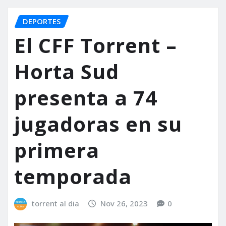
DEPORTES
El CFF Torrent –
Horta Sud
presenta a 74
jugadoras en su
primera
temporada
torrent al dia
Nov 26, 2023
0