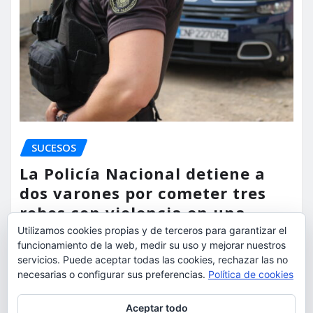
SUCESOS
La Policía Nacional detiene a
dos varones por cometer tres
robos con violencia en una
misma mañana
Utilizamos cookies propias y de terceros para garantizar el
funcionamiento de la web, medir su uso y mejorar nuestros
torrent al dia
Ago 7, 2026
servicios. Puede aceptar todas las cookies, rechazar las no
necesarias o configurar sus preferencias.
Política de cookies
Privacidad y cookies: este sitio usa cookies. Si continúas navegando
Aceptar todo
por él, aceptas su uso.