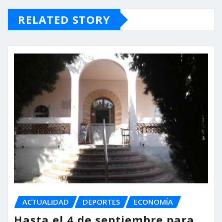
RELATED STORY
ACTUALIDAD
DEPORTES
ECONOMÍA
Hasta el 4 de septiembre para