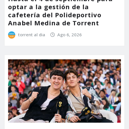
optar a la gestión de la
cafetería del Polideportivo
Anabel Medina de Torrent
torrent al dia
Ago 6, 2026