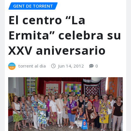
GENT DE TORRENT
El centro “La
Ermita” celebra su
XXV aniversario
torrent al dia
Jun 14, 2012
0