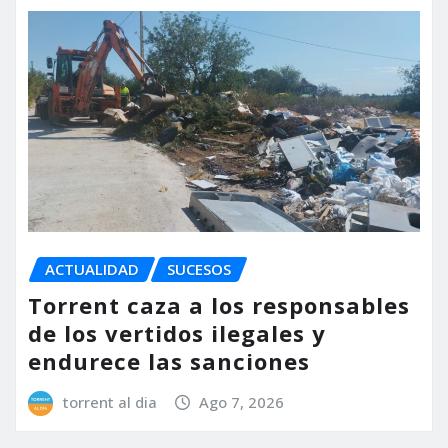
ACTUALIDAD
SUCESOS
Torrent caza a los responsables
de los vertidos ilegales y
endurece las sanciones
torrent al dia
Ago 7, 2026