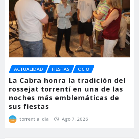
ACTUALIDAD
FIESTAS
OCIO
La Cabra honra la tradición del
rossejat torrentí en una de las
noches más emblemáticas de
sus fiestas
torrent al dia
Ago 7, 2026