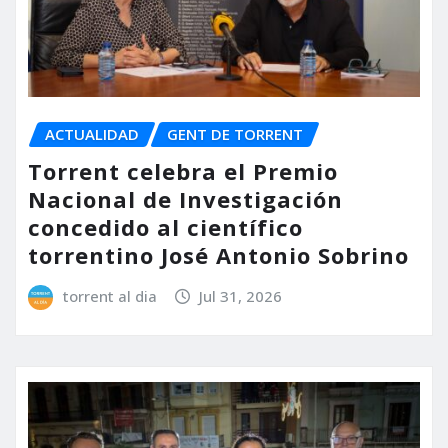
ACTUALIDAD
GENT DE TORRENT
Torrent celebra el Premio
Nacional de Investigación
concedido al científico
torrentino José Antonio Sobrino
torrent al dia
Jul 31, 2026