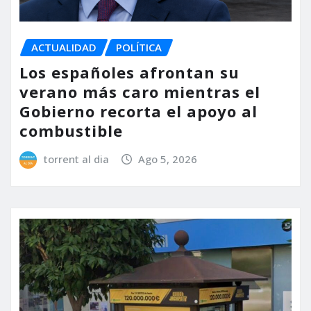
ACTUALIDAD
POLÍTICA
Los españoles afrontan su
verano más caro mientras el
Gobierno recorta el apoyo al
combustible
torrent al dia
Ago 5, 2026