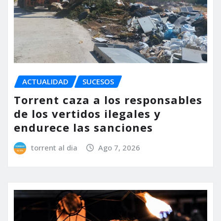
ACTUALIDAD
SUCESOS
Torrent caza a los responsables
de los vertidos ilegales y
endurece las sanciones
torrent al dia
Ago 7, 2026