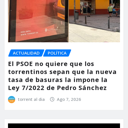
ACTUALIDAD
POLÍTICA
El PSOE no quiere que los
torrentinos sepan que la nueva
tasa de basuras la impone la
Ley 7/2022 de Pedro Sánchez
torrent al dia
Ago 7, 2026