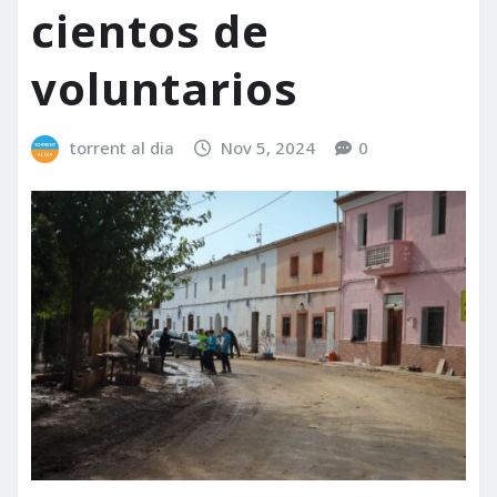
cientos de
voluntarios
torrent al dia
Nov 5, 2024
0