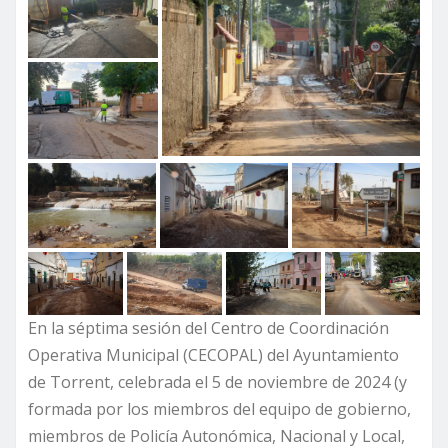
En la séptima sesión del Centro de Coordinación
Operativa Municipal (CECOPAL) del Ayuntamiento
de Torrent, celebrada el 5 de noviembre de 2024 (y
formada por los miembros del equipo de gobierno,
miembros de Policía Autonómica, Nacional y Local,