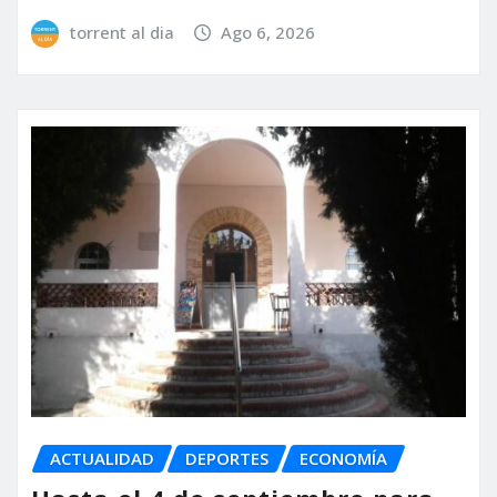
torrent al dia
Ago 6, 2026
ACTUALIDAD
DEPORTES
ECONOMÍA