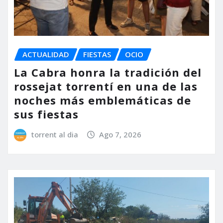
ACTUALIDAD
FIESTAS
OCIO
La Cabra honra la tradición del
rossejat torrentí en una de las
noches más emblemáticas de
sus fiestas
torrent al dia
Ago 7, 2026