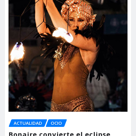
ACTUALIDAD
OCIO
Bonaire convierte el eclipse