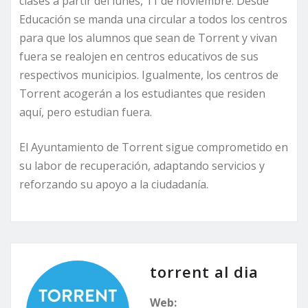
clases a partir del lunes, 11 de noviembre. Desde
Educación se manda una circular a todos los centros
para que los alumnos que sean de Torrent y vivan
fuera se realojen en centros educativos de sus
respectivos municipios. Igualmente, los centros de
Torrent acogerán a los estudiantes que residen
aquí, pero estudian fuera.
El Ayuntamiento de Torrent sigue comprometido en
su labor de recuperación, adaptando servicios y
reforzando su apoyo a la ciudadanía.
torrent al dia
Web: