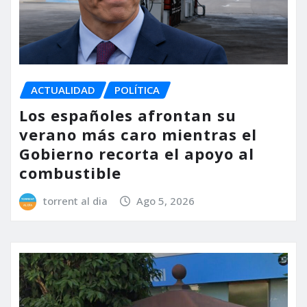
ACTUALIDAD
POLÍTICA
Los españoles afrontan su
verano más caro mientras el
Gobierno recorta el apoyo al
combustible
torrent al dia
Ago 5, 2026