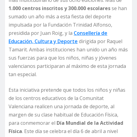
más multitudinario de sus ocho ediciones. Más de
1.000 centros inscritos y 300.000 escolares
se han
sumado un año más a esta fiesta del deporte
impulsada por la Fundación Trinidad Alfonso,
presidida por Juan Roig, y la
Consellería de
Educación, Cultura y Deporte
dirigida por Raquel
Tamarit. Ambas instituciones han unido un año más
sus fuerzas para que los niños, niñas y jóvenes
valencianos participaran al máximo de esta jornada
tan especial.
Esta iniciativa pretende que todos los niños y niñas
de los centros educativos de la Comunitat
Valenciana realicen una jornada de deporte, al
margen de su clase habitual de Educación Física,
para conmemorar el
Día Mundial de la Actividad
Física
. Este día se celebra el día 6 de abril a nivel