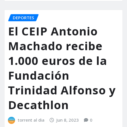
DEPORTES
El CEIP Antonio
Machado recibe
1.000 euros de la
Fundación
Trinidad Alfonso y
Decathlon
torrent al dia
Jun 8, 2023
0