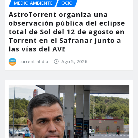
MEDIO AMBIENTE
OCIO
AstroTorrent organiza una
observación pública del eclipse
total de Sol del 12 de agosto en
Torrent en el Safranar junto a
las vías del AVE
torrent al dia
Ago 5, 2026