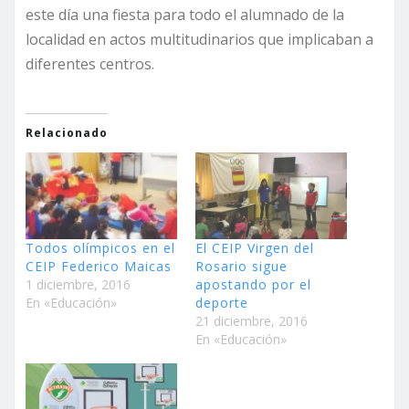
este día una fiesta para todo el alumnado de la
localidad en actos multitudinarios que implicaban a
diferentes centros.
Relacionado
Todos olímpicos en el
El CEIP Virgen del
CEIP Federico Maicas
Rosario sigue
1 diciembre, 2016
apostando por el
En «Educación»
deporte
21 diciembre, 2016
En «Educación»