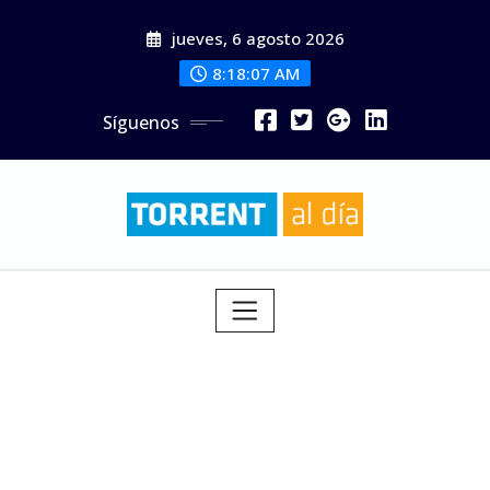
Saltar
jueves, 6 agosto 2026
al
contenido
8:18:09 AM
Síguenos