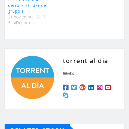
derrota al líder del
grupo II
21 noviembre, 2017
En «Deportes»
torrent al dia
Web: