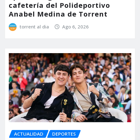
cafetería del Polideportivo
Anabel Medina de Torrent
torrent al dia
Ago 6, 2026
ACTUALIDAD
DEPORTES