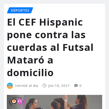
DEPORTES
El CEF Hispanic
pone contra las
cuerdas al Futsal
Mataró a
domicilio
torrent al dia
Jun 16, 2021
0