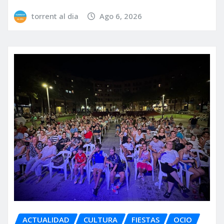
torrent al dia
Ago 6, 2026
ACTUALIDAD
CULTURA
FIESTAS
OCIO