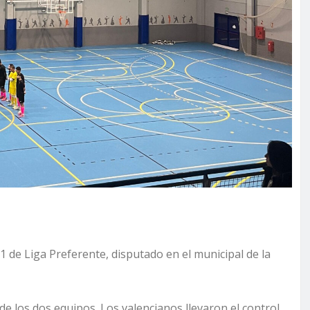
 de Liga Preferente, disputado en el municipal de la
e los dos equipos. Los valencianos llevaron el control