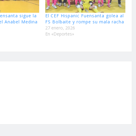
uensanta sigue la
El CEF Hispanic Fuensanta golea al
el Anabel Medina
FS Bolbaite y rompe su mala racha
27 enero, 2026
En «Deportes»