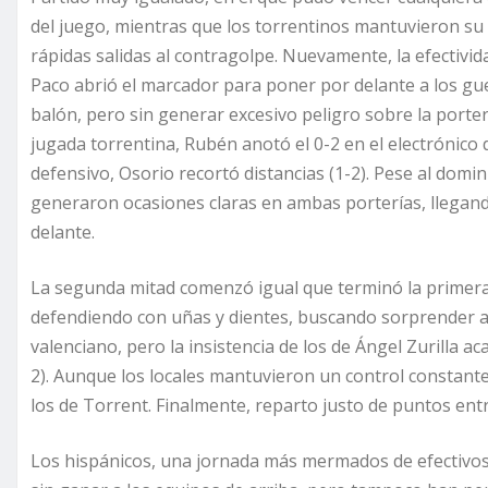
del juego, mientras que los torrentinos mantuvieron su 
rápidas salidas al contragolpe. Nuevamente, la efectivida
Paco abrió el marcador para poner por delante a los gue
balón, pero sin generar excesivo peligro sobre la porte
jugada torrentina, Rubén anotó el 0-2 en el electrónico
defensivo, Osorio recortó distancias (1-2). Pese al domin
generaron ocasiones claras en ambas porterías, llegand
delante.
La segunda mitad comenzó igual que terminó la primera:
defendiendo con uñas y dientes, buscando sorprender a l
valenciano, pero la insistencia de los de Ángel Zurilla 
2). Aunque los locales mantuvieron un control constante
los de Torrent. Finalmente, reparto justo de puntos en
Los hispánicos, una jornada más mermados de efectivo