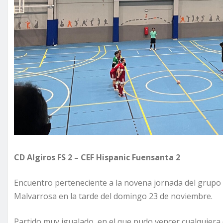
CD Algiros FS 2 – CEF Hispanic Fuensanta 2
Encuentro perteneciente a la novena jornada del grupo 1
Malvarrosa en la tarde del domingo 23 de noviembre.
Partido muy igualado, en el que pudo vencer cualquiera d