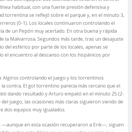
línea habitual, con una fuerte presión defensiva y
d torrentina se reflejó sobre el parqué y, en el minuto 3,
rreros (0-1). Los locales continuaron controlando el
ría de un Pepón muy acertado. En otra buena y rápida
 de la Malvarrosa. Segundos más tarde, tras un desajuste
io del esférico por parte de los locales, apenas se
o el encuentro al descanso con los hispánicos por
 Algiros controlando el juego y los torrentinos
a contra. El gol torrentino parecía más cercano que el
acabó dando resultado y Arturo empató en el minuto 25 (2-
 del juego, las ocasiones más claras siguieron siendo de
tre dos equipos muy igualados.
s —aunque en esta ocasión recuperaron a Erik—, siguen