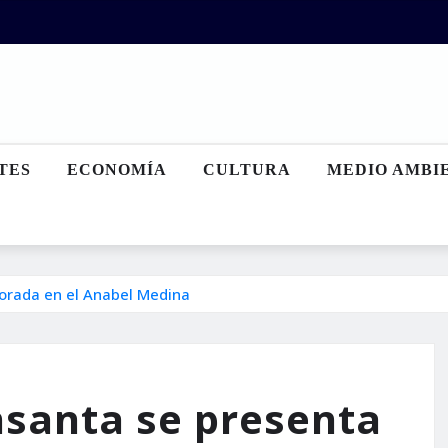
TES
ECONOMÍA
CULTURA
MEDIO AMBI
porada en el Anabel Medina
nsanta se presenta