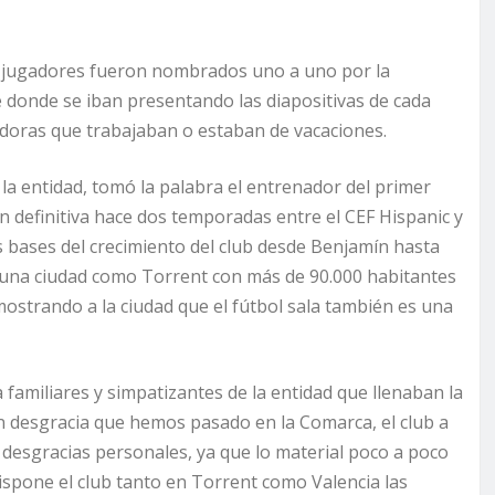
los jugadores fueron nombrados uno a uno por la
e donde se iban presentando las diapositivas de cada
adoras que trabajaban o estaban de vacaciones.
la entidad, tomó la palabra el entrenador del primer
n definitiva hace dos temporadas entre el CEF Hispanic y
as bases del crecimiento del club desde Benjamín hasta
 una ciudad como Torrent con más de 90.000 habitantes
ostrando a la ciudad que el fútbol sala también es una
a familiares y simpatizantes de la entidad que llenaban la
an desgracia que hemos pasado en la Comarca, el club a
desgracias personales, ya que lo material poco a poco
dispone el club tanto en Torrent como Valencia las