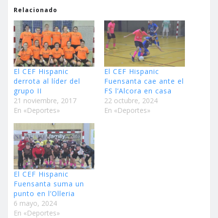
Relacionado
El CEF Hispanic
El CEF Hispanic
derrota al líder del
Fuensanta cae ante el
grupo II
FS l’Alcora en casa
21 noviembre, 2017
22 octubre, 2024
En «Deportes»
En «Deportes»
El CEF Hispanic
Fuensanta suma un
punto en l’Olleria
6 mayo, 2024
En «Deportes»