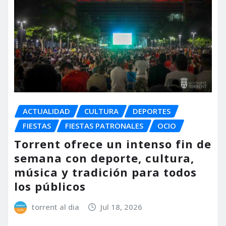
ACTUALIDAD
CULTURA
DEPORTES
FIESTAS
FIESTAS PATRONALES
OCIO
Torrent ofrece un intenso fin de
semana con deporte, cultura,
música y tradición para todos
los públicos
torrent al dia
Jul 18, 2026