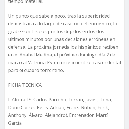
tiempo material.
Un punto que sabe a poco, tras la superioridad
demostrada a lo largo de casi todo el encuentro, lo
grabe son los dos puntos dejados en los dos
últimos minutos por unas decisiones erróneas en
defensa. La próxima jornada los hispánicos reciben
en el Anabel Medina, el próximo domingo día 2 de
marzo al Valencia FS, en un encuentro trascendental
para el cuadro torrentino.
FICHA TECNICA
L´Alcora FS: Carlos Parreño, Ferran, Javier, Tena,
Dani (Carlos, Peris, Adrián, Frank, Rubén, Erick,
Anthony, Álvaro, Alejandro). Entrenador: Martí
García.