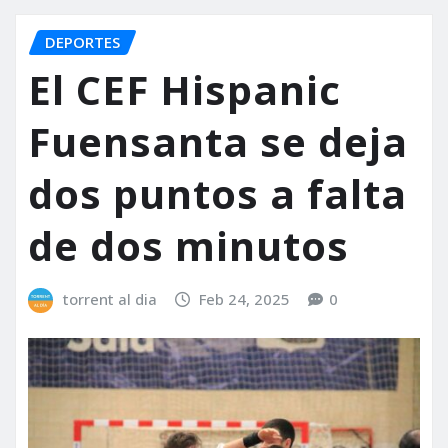
DEPORTES
El CEF Hispanic
Fuensanta se deja
dos puntos a falta
de dos minutos
torrent al dia
Feb 24, 2025
0