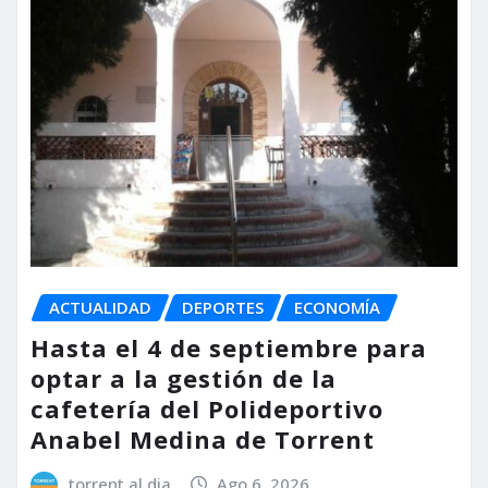
ACTUALIDAD
DEPORTES
ECONOMÍA
Hasta el 4 de septiembre para
optar a la gestión de la
cafetería del Polideportivo
Anabel Medina de Torrent
torrent al dia
Ago 6, 2026