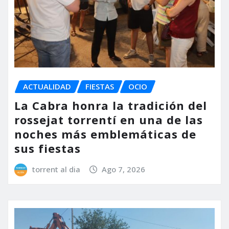
ACTUALIDAD
FIESTAS
OCIO
La Cabra honra la tradición del
rossejat torrentí en una de las
noches más emblemáticas de
sus fiestas
torrent al dia
Ago 7, 2026