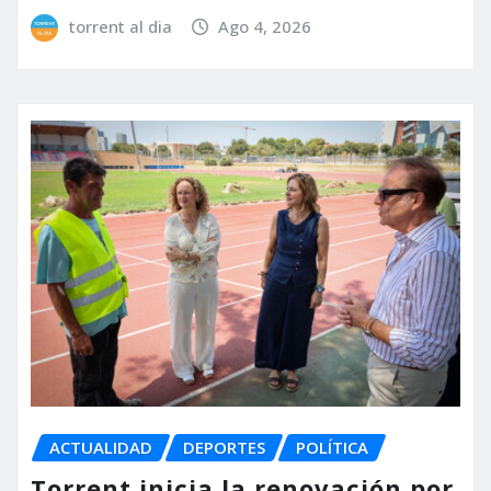
torrent al dia
Ago 4, 2026
ACTUALIDAD
DEPORTES
POLÍTICA
Torrent inicia la renovación por