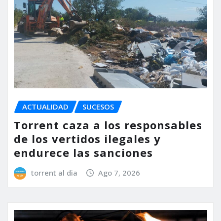
ACTUALIDAD
SUCESOS
Torrent caza a los responsables
de los vertidos ilegales y
endurece las sanciones
torrent al dia
Ago 7, 2026