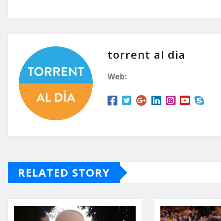
torrent al dia
Web:
RELATED STORY