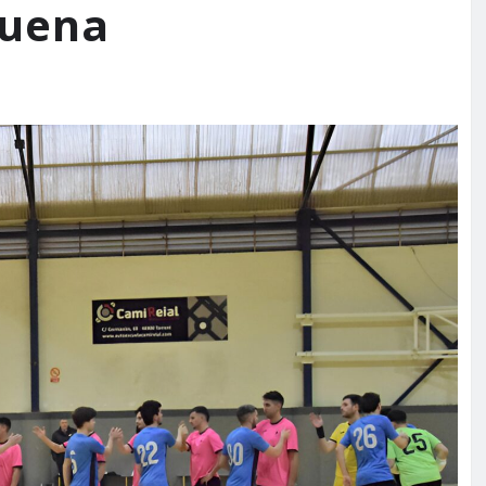
quena