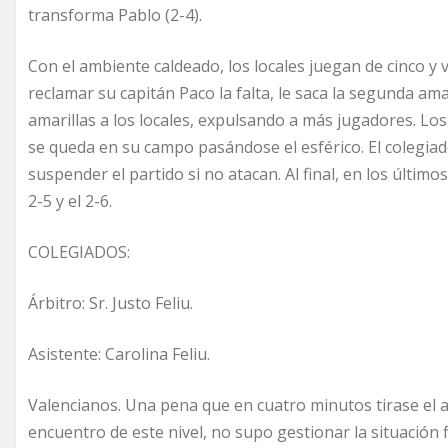
transforma Pablo (2-4).
Con el ambiente caldeado, los locales juegan de cinco y v
reclamar su capitán Paco la falta, le saca la segunda am
amarillas a los locales, expulsando a más jugadores. Los
se queda en su campo pasándose el esférico. El colegiad
suspender el partido si no atacan. Al final, en los último
2-5 y el 2-6.
COLEGIADOS:
Árbitro: Sr. Justo Feliu.
Asistente: Carolina Feliu.
Valencianos. Una pena que en cuatro minutos tirase el ac
encuentro de este nivel, no supo gestionar la situación