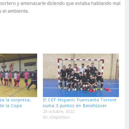
eportero y amenazarle diciendo que estaba hablando mal
s el ambiente.
za la sorpresa,
El CEF Hispanic Fuensanta Torrent
de la Copa
suma 3 puntos en Benetússer
26 octubre, 2022
En «Deportes»