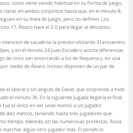
ánicos, como viene siendo habitual en su forma de juego,
es claras en ambos conjuntos hasta que, en el minuto 8,
siguen en su línea de juego, pero no definen. Los
nuto 17, Álvaro hace el 2-0 para llegar al descanso.
 intención de sacudirse la presión visitante. El encuentro
lpes, y en el minuto 24 Juan Escudero acorta diferencias
uego de cinco van encerrando a los de Requena y, en una
 por medio de Álvaro. Incluso disponen de un par de
e el lateral y sin ángulo de David, que sorprende a todo
ado el minuto 36. En la siguiente jugada llegaría el final
ue fue el único en ver unas manos a un jugador
 de diez metros, teniendo hasta tres jugadores que
mismo tiempo. Además, en las numerosas protestas, lluvia
ue marchar algún otro jugador más. El penalti lo