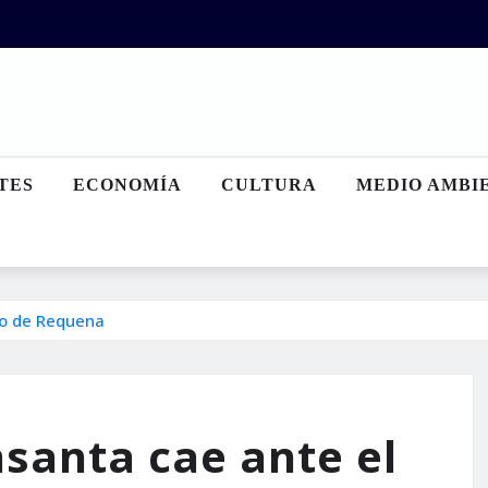
TES
ECONOMÍA
CULTURA
MEDIO AMBI
llo de Requena
nsanta cae ante el