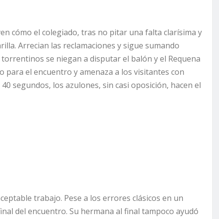
en cómo el colegiado, tras no pitar una falta clarísima y
arilla. Arrecian las reclamaciones y sigue sumando
 torrentinos se niegan a disputar el balón y el Requena
o para el encuentro y amenaza a los visitantes con
s 40 segundos, los azulones, sin casi oposición, hacen el
eptable trabajo. Pese a los errores clásicos en un
 final del encuentro. Su hermana al final tampoco ayudó