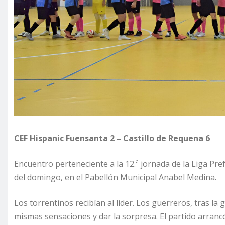
CEF Hispanic Fuensanta 2 – Castillo de Requena 6
Encuentro perteneciente a la 12.ª jornada de la Liga Pre
del domingo, en el Pabellón Municipal Anabel Medina.
Los torrentinos recibían al líder. Los guerreros, tras 
mismas sensaciones y dar la sorpresa. El partido arran