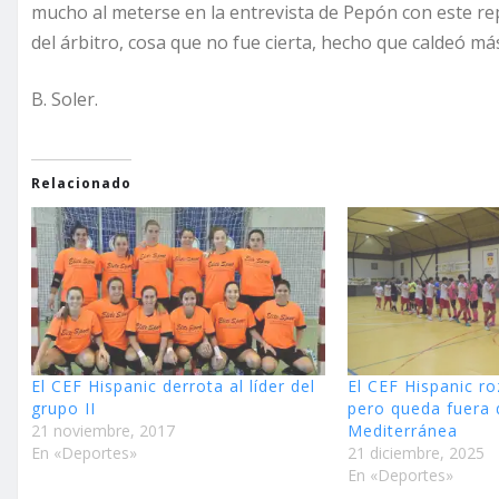
mucho al meterse en la entrevista de Pepón con este r
del árbitro, cosa que no fue cierta, hecho que caldeó má
B. Soler.
Relacionado
El CEF Hispanic derrota al líder del
El CEF Hispanic ro
grupo II
pero queda fuera 
21 noviembre, 2017
Mediterránea
En «Deportes»
21 diciembre, 2025
En «Deportes»