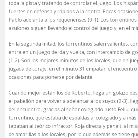
toda la pista y tratando de controlar el juego. Los hisp
fuertes en defensa y rápidos a la contra. Pocas ocasion
Pablo adelanta a los requenenses (0-1). Los torrentinos 
azulones siguen llevando el control del juego y, en el mi
En la segunda mitad, los torrentinos salen valientes, con
entra en un juego de ida y vuelta, con intercambio de go
(1-2). Son los mejores minutos de los locales, que en j
jugada de coraje, en el minuto 31 empatan el encuentro
ocasiones para ponerse por delante.
Cuando mejor están los de Roberto, llega un golazo desd
el pabellón para volver a adelantar a los suyos (2-3), lleg
del encuentro, gracias al señor colegiado Justo Feliu, q
torrentino, que estaba de espaldas al colegiado y a más
tapaban al teórico infractor. Roja directa y penalti al 
de amarillas a los locales, por lo que además se tiene q