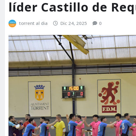
líder Castillo de Re
torrent al dia
Dic 24, 2025
0