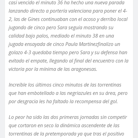
casi vencido el minuto 36
ha hecho una nueva parada
lanzando directo a portería valenciana para poner el 4-
2, las de Gines continuaban con el acoso y derribo local
jugando de cinco pero Sara seguía mostrando su
calidad bajo palos, mediado el minuto 38 en una
jugada
ensayada
de cinco Paula
Martínez
finalizo un
golazo 4-3 quedaba tiempo pero Sara y su defensa han
evitado el empate, llegando al final del encuentro con la
victoria por la mínima de las aragonesas.
Increíble
los últimos cinco minutos de las torrentinas
que han embotellado a las negriazules
en su área, pero
por desgracia les ha faltado la recompensa del gol.
Lo peor ha sido las dos primeras jornadas sin competir
que cortaron en seco la dinámica ascendente de las
torrentinas de la pretemporada ya que tras el positivo