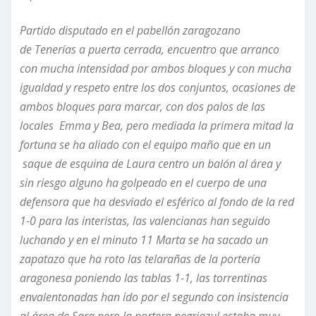
Partido disputado en el pabellón zaragozano
de
Tenerías
a puerta cerrada, encuentro que arranco
con mucha intensidad por ambos bloques y con mucha
igualdad y respeto entre los dos conjuntos, ocasiones de
ambos bloques para marcar
,
con dos palos de las
locales Emma y Bea
, pero mediada la primera mitad la
fortuna se ha aliado con el equipo maño que
en un
saque de esquina de Laura
centr
o
un balón al área y
sin riesgo alguno ha golpeado en el cuerpo de una
defensora que ha desviado el esférico al fondo de la red
1-0 para las interistas, las valencianas han seguido
luchando y en el minuto 11 Marta se ha sacado un
zapatazo que ha roto las telarañas de la portería
aragonesa poniendo las tablas 1-1
, las torrentinas
envalentonadas han ido por el segundo con insistencia