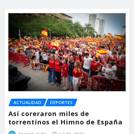
ACTUALIDAD
DEPORTES
Así coreraron miles de
torrentinos el Himno de España
torrent al dia
Jul 20, 2026