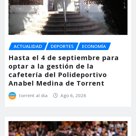
ACTUALIDAD
DEPORTES
ECONOMÍA
Hasta el 4 de septiembre para
optar a la gestión de la
cafetería del Polideportivo
Anabel Medina de Torrent
torrent al dia
Ago 6, 2026