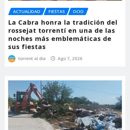
ACTUALIDAD
FIESTAS
OCIO
La Cabra honra la tradición del
rossejat torrentí en una de las
noches más emblemáticas de
sus fiestas
torrent al dia
Ago 7, 2026