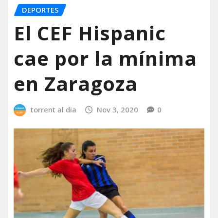
DEPORTES
El CEF Hispanic
cae por la mínima
en Zaragoza
torrent al dia
Nov 3, 2020
0