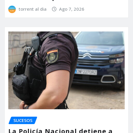
torrent al dia
Ago 7, 2026
SUCESOS
La Policía Nacional detiene a