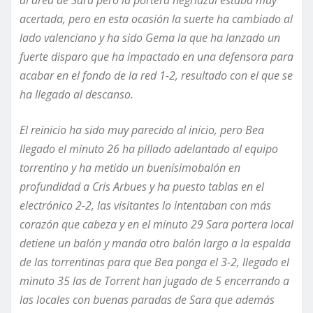
al área de Sara pero la portera negriazul estaba muy
acertada, pero en esta ocasión la suerte ha cambiado al
lado valenciano y ha sido Gema la que ha lanzado un
fuerte disparo que ha impactado en una defensora para
acabar en el fondo de la red 1-2, resultado con el
que se
ha llegado al descanso.
El reinicio ha sido muy parecido al inicio, pero Bea
llegado el minuto 26 ha pillado adelantado al equipo
torrentino y ha metido un
buenísimo
balón en
profundidad a Cris Arbues y ha puesto tablas en el
electrónico 2-2, las visitantes lo intentaban con más
corazón que cabeza y en el minuto 29 Sara portera local
detiene un balón y manda otro balón largo a la espalda
de las torrentinas para que Bea ponga el 3-2, llegado el
minuto 35 las de Torrent han jugado de 5 encerrando a
las locales con buenas paradas de Sara que además