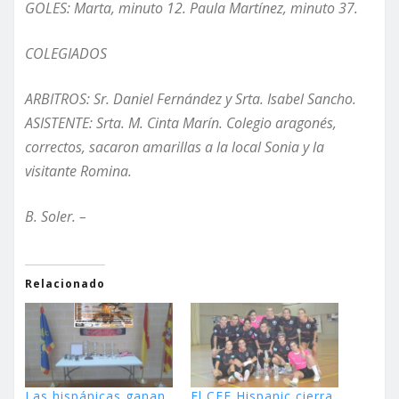
GOLES: Marta, minuto 12. Paula
Martínez
, minuto 37.
COLEGIADOS
ARBITROS: Sr. Daniel
Fernández
y Srta. Isabel Sancho.
ASISTENTE: Srta. M. Cinta
Marín
. Colegio aragonés,
correctos, sacaron amarillas a la local Sonia y la
visitante Romina.
B. Soler. –
Relacionado
Las hispánicas ganan
El CEF Hispanic cierra