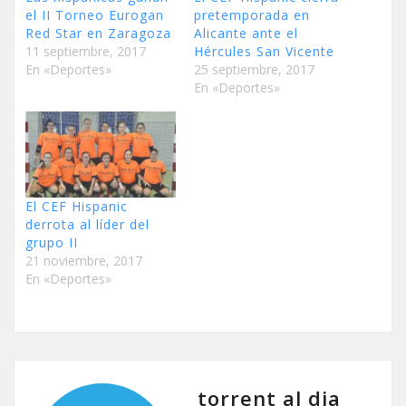
el II Torneo Eurogan
pretemporada en
Red Star en Zaragoza
Alicante ante el
11 septiembre, 2017
Hércules San Vicente
En «Deportes»
25 septiembre, 2017
En «Deportes»
El CEF Hispanic
derrota al líder del
grupo II
21 noviembre, 2017
En «Deportes»
torrent al dia