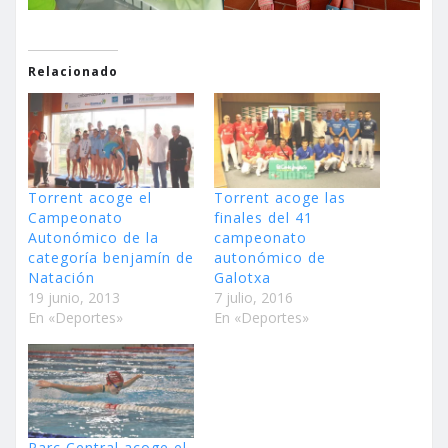
Relacionado
Torrent acoge el
Torrent acoge las
Campeonato
finales del 41
Autonómico de la
campeonato
categoría benjamín de
autonómico de
Natación
Galotxa
19 junio, 2013
7 julio, 2016
En «Deportes»
En «Deportes»
Parc Central acoge el