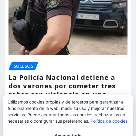
SUCESOS
La Policía Nacional detiene a
dos varones por cometer tres
robos con violencia en una
misma mañana
Utilizamos cookies propias y de terceros para garantizar el
funcionamiento de la web, medir su uso y mejorar nuestros
torrent al dia
Ago 7, 2026
servicios. Puede aceptar todas las cookies, rechazar las no
necesarias o configurar sus preferencias.
Política de cookies
Privacidad y cookies: este sitio usa cookies. Si continúas navegando
Aceptar todo