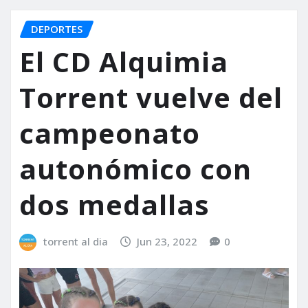
DEPORTES
El CD Alquimia
Torrent vuelve del
campeonato
autonómico con
dos medallas
torrent al dia
Jun 23, 2022
0