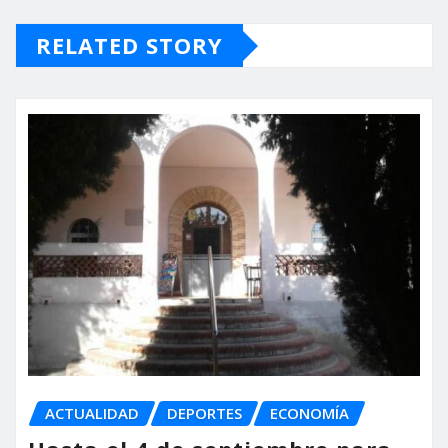
RELATED STORY
ACTUALIDAD
DEPORTES
ECONOMÍA