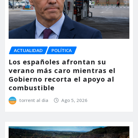
ACTUALIDAD
POLÍTICA
Los españoles afrontan su
verano más caro mientras el
Gobierno recorta el apoyo al
combustible
torrent al dia
Ago 5, 2026