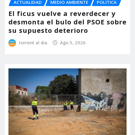
ACTUALIDAD
MEDIO AMBIENTE
POLÍTICA
El ficus vuelve a reverdecer y
desmonta el bulo del PSOE sobre
su supuesto deterioro
torrent al dia
Ago 5, 2026