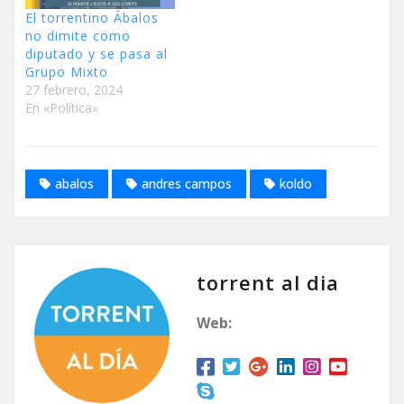
El torrentino Ábalos
no dimite como
diputado y se pasa al
Grupo Mixto
27 febrero, 2024
En «Política»
abalos
andres campos
koldo
torrent al dia
Web: