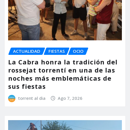
ACTUALIDAD
FIESTAS
OCIO
La Cabra honra la tradición del
rossejat torrentí en una de las
noches más emblemáticas de
sus fiestas
torrent al dia
Ago 7, 2026