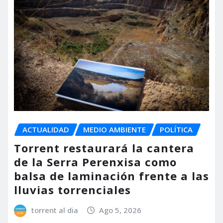
ACTUALIDAD
MEDIO AMBIENTE
POLÍTICA
Torrent restaurará la cantera
de la Serra Perenxisa como
balsa de laminación frente a las
lluvias torrenciales
torrent al dia
Ago 5, 2026