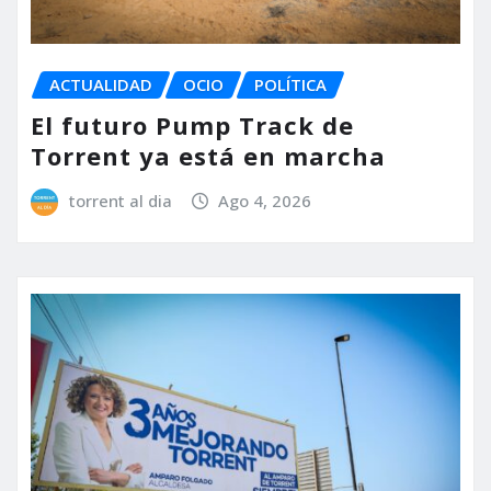
ACTUALIDAD
OCIO
POLÍTICA
El futuro Pump Track de
Torrent ya está en marcha
torrent al dia
Ago 4, 2026