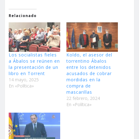
Relacionado
Los socialistas fieles
Koldo, el asesor del
a Ábalos se reúnen en
torrentino Ábalos
la presentación de un
entre los detenidos
libro en Torrent
acusados de cobrar
14 mayo, 2025
mordidas en la
En «Política»
compra de
mascarillas
22 febrero, 2024
En «Política»