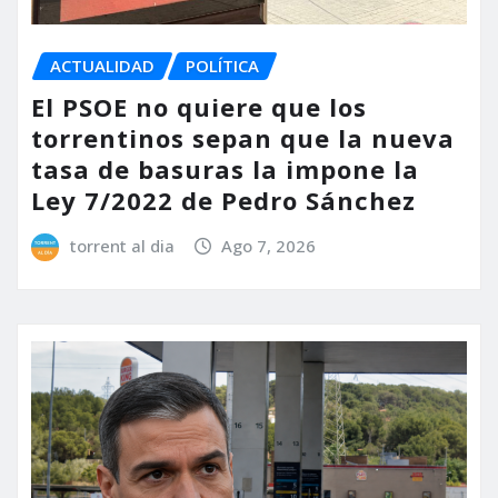
ACTUALIDAD
POLÍTICA
El PSOE no quiere que los
torrentinos sepan que la nueva
tasa de basuras la impone la
Ley 7/2022 de Pedro Sánchez
torrent al dia
Ago 7, 2026