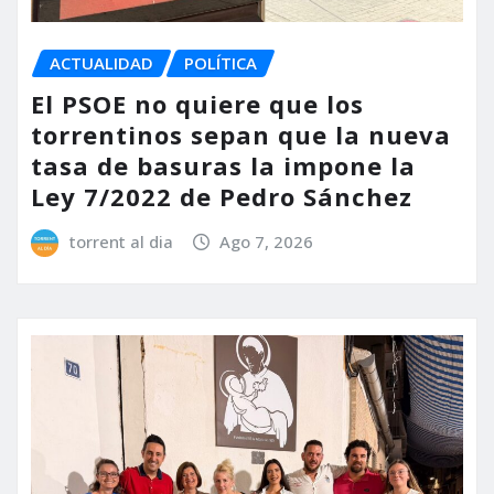
ACTUALIDAD
POLÍTICA
El PSOE no quiere que los
torrentinos sepan que la nueva
tasa de basuras la impone la
Ley 7/2022 de Pedro Sánchez
torrent al dia
Ago 7, 2026