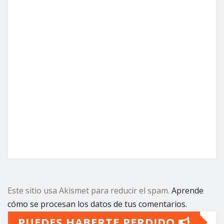
Este sitio usa Akismet para reducir el spam.
Aprende
cómo se procesan los datos de tus comentarios.
PUEDES HABERTE PERDIDO