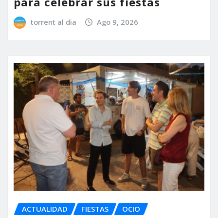
para celebrar sus fiestas
torrent al dia
Ago 9, 2026
ACTUALIDAD
FIESTAS
OCIO