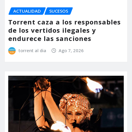
ACTUALIDAD
SUCESOS
Torrent caza a los responsables
de los vertidos ilegales y
endurece las sanciones
torrent al dia
Ago 7, 2026