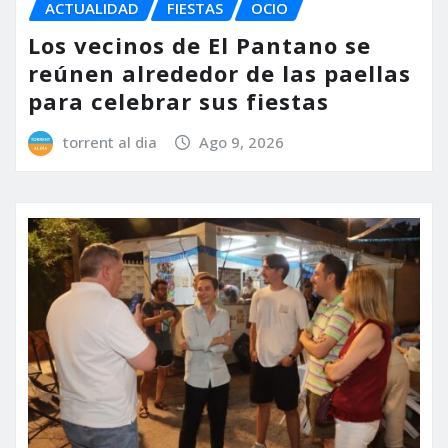
ACTUALIDAD
FIESTAS
OCIO
Los vecinos de El Pantano se
reúnen alrededor de las paellas
para celebrar sus fiestas
torrent al dia
Ago 9, 2026