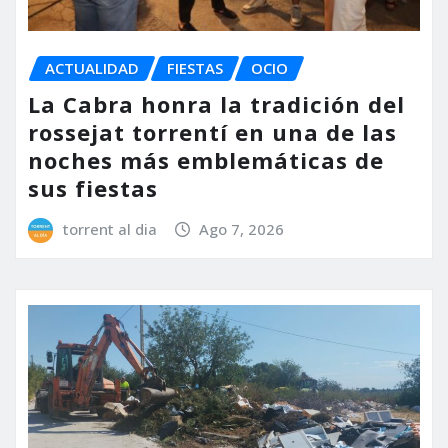
ACTUALIDAD
FIESTAS
OCIO
La Cabra honra la tradición del
rossejat torrentí en una de las
noches más emblemáticas de
sus fiestas
torrent al dia
Ago 7, 2026