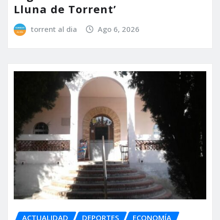
Lluna de Torrent’
torrent al dia
Ago 6, 2026
ACTUALIDAD
DEPORTES
ECONOMÍA