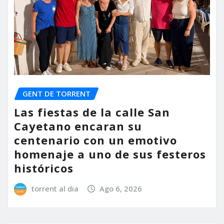
GENT DE TORRENT
Las fiestas de la calle San
Cayetano encaran su
centenario con un emotivo
homenaje a uno de sus festeros
históricos
torrent al dia
Ago 6, 2026