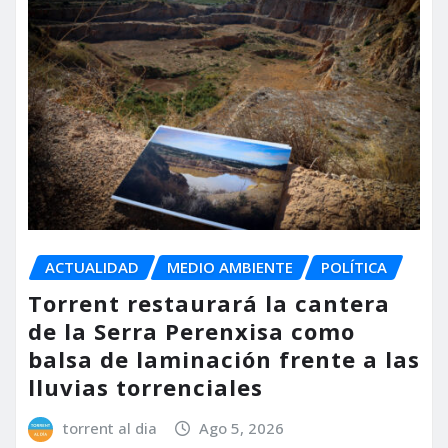
ACTUALIDAD
MEDIO AMBIENTE
POLÍTICA
Torrent restaurará la cantera
de la Serra Perenxisa como
balsa de laminación frente a las
lluvias torrenciales
torrent al dia
Ago 5, 2026