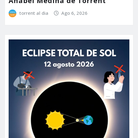
Anabel Medina de Torrent
torrent al dia
Ago 6, 2026