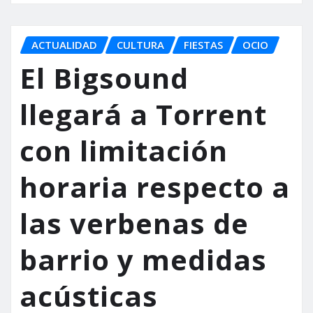
ACTUALIDAD
CULTURA
FIESTAS
OCIO
El Bigsound
llegará a Torrent
con limitación
horaria respecto a
las verbenas de
barrio y medidas
acústicas