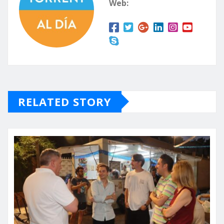
Web:
RELATED STORY