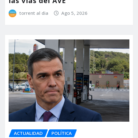
las vías del AVE
torrent al dia
Ago 5, 2026
ACTUALIDAD
POLÍTICA