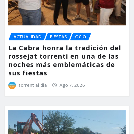
ACTUALIDAD
FIESTAS
OCIO
La Cabra honra la tradición del
rossejat torrentí en una de las
noches más emblemáticas de
sus fiestas
torrent al dia
Ago 7, 2026