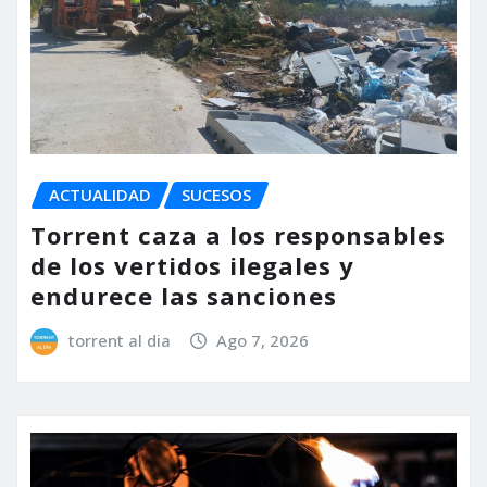
ACTUALIDAD
SUCESOS
Torrent caza a los responsables
de los vertidos ilegales y
endurece las sanciones
torrent al dia
Ago 7, 2026