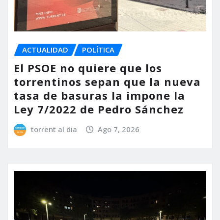
ACTUALIDAD
POLÍTICA
El PSOE no quiere que los
torrentinos sepan que la nueva
tasa de basuras la impone la
Ley 7/2022 de Pedro Sánchez
torrent al dia
Ago 7, 2026