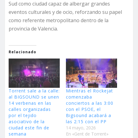
Sud como ciudad capaz de albergar grandes
eventos culturales y de ocio, reforzando su papel
como referente metropolitano dentro de la
provincia de Valencia.
Relacionado
Torrent sale a la calle:
Mientras el Rockejat
al BIGSOUND se unen
comenzaba
14 verbenas en las
conciertos a las 3:00
calles organizadas
con el PSOE, el
por el tejido
Bigsound acabará a
asociativo de la
las 2:15 con el PP
ciudad este fin de
14 mayo, 2026
semana
En «Gent de Torrent»