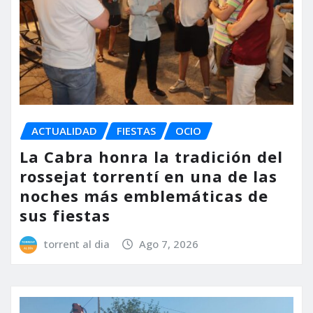
ACTUALIDAD
FIESTAS
OCIO
La Cabra honra la tradición del
rossejat torrentí en una de las
noches más emblemáticas de
sus fiestas
torrent al dia
Ago 7, 2026