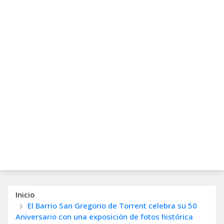
Inicio
El Barrio San Gregorio de Torrent celebra su 50
Aniversario con una exposición de fotos histórica