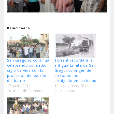
Relacionado
San Gregorio continua
Torrent recordará la
celebrando su medio
antigua Ermita de San
siglo de vida con la
Gregorio, origen de
procesión del patrón
un topónimo
del barrio
arraigado en la ciudad
17 junio, 2014
12 septiembre, 2014
En «Gent de Torrent»
En «Cultura»