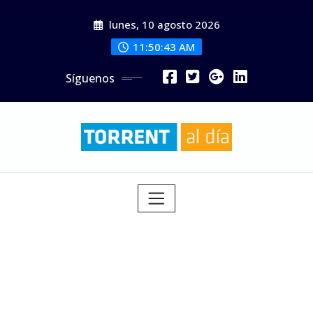
Saltar
lunes, 10 agosto 2026
al
contenido
11:50:45 AM
Síguenos