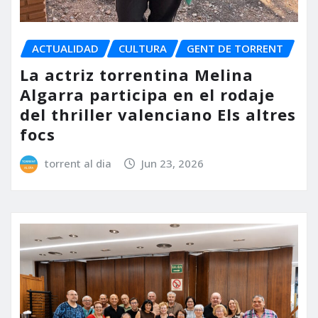
ACTUALIDAD
CULTURA
GENT DE TORRENT
La actriz torrentina Melina
Algarra participa en el rodaje
del thriller valenciano Els altres
focs
torrent al dia
Jun 23, 2026