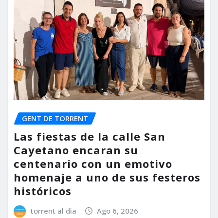
GENT DE TORRENT
Las fiestas de la calle San
Cayetano encaran su
centenario con un emotivo
homenaje a uno de sus festeros
históricos
torrent al dia
Ago 6, 2026