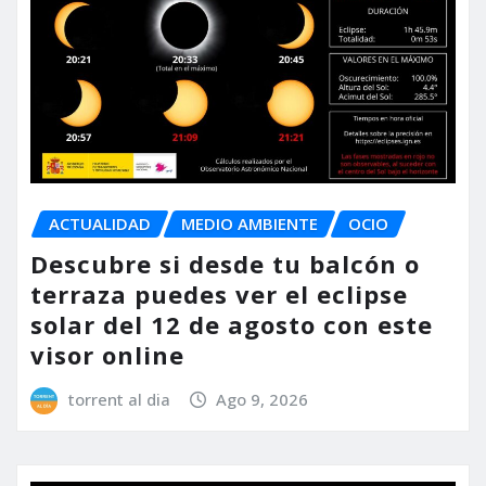
ACTUALIDAD
MEDIO AMBIENTE
OCIO
Descubre si desde tu balcón o
terraza puedes ver el eclipse
solar del 12 de agosto con este
visor online
torrent al dia
Ago 9, 2026