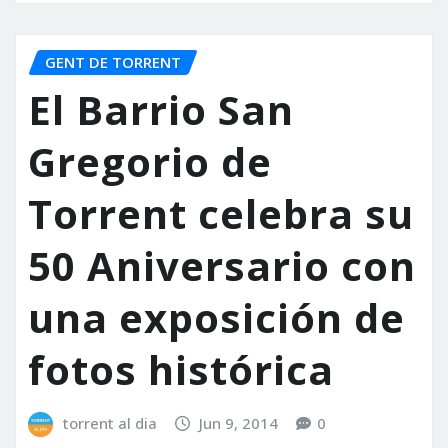
GENT DE TORRENT
El Barrio San
Gregorio de
Torrent celebra su
50 Aniversario con
una exposición de
fotos histórica
torrent al dia
Jun 9, 2014
0