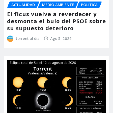
ACTUALIDAD
MEDIO AMBIENTE
POLÍTICA
El ficus vuelve a reverdecer y
desmonta el bulo del PSOE sobre
su supuesto deterioro
torrent al dia
Ago 5, 2026