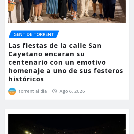
GENT DE TORRENT
Las fiestas de la calle San
Cayetano encaran su
centenario con un emotivo
homenaje a uno de sus festeros
históricos
torrent al dia
Ago 6, 2026