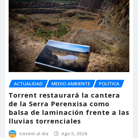
ACTUALIDAD
MEDIO AMBIENTE
POLÍTICA
Torrent restaurará la cantera
de la Serra Perenxisa como
balsa de laminación frente a las
lluvias torrenciales
torrent al dia
Ago 5, 2026