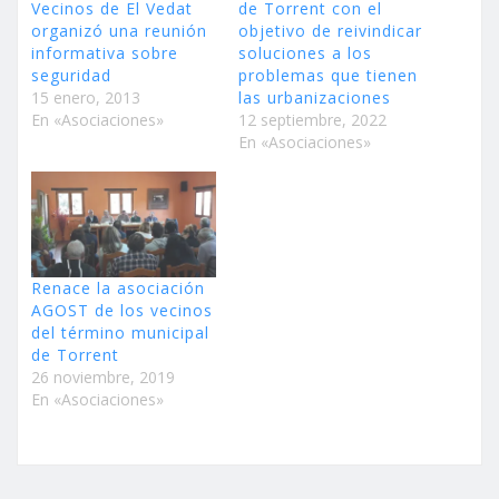
Vecinos de El Vedat
de Torrent con el
organizó una reunión
objetivo de reivindicar
informativa sobre
soluciones a los
seguridad
problemas que tienen
15 enero, 2013
las urbanizaciones
En «Asociaciones»
12 septiembre, 2022
En «Asociaciones»
Renace la asociación
AGOST de los vecinos
del término municipal
de Torrent
26 noviembre, 2019
En «Asociaciones»