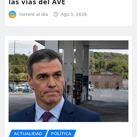
las vías del AVE
torrent al dia
Ago 5, 2026
ACTUALIDAD
POLÍTICA