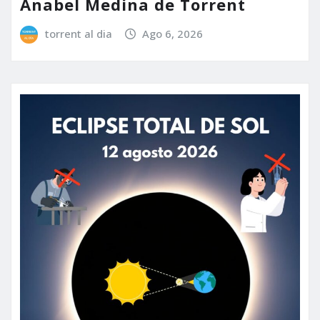
Anabel Medina de Torrent
torrent al dia
Ago 6, 2026