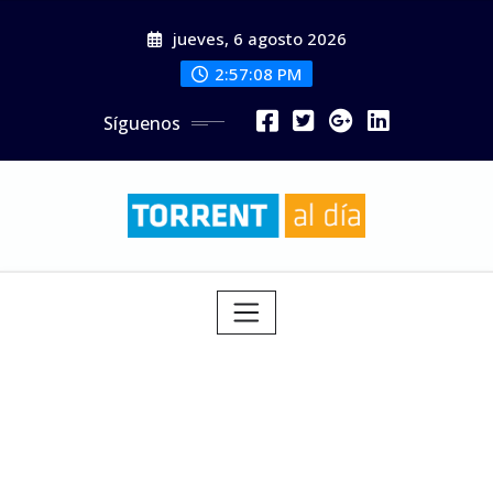
Saltar
jueves, 6 agosto 2026
al
contenido
2:57:10 PM
Síguenos