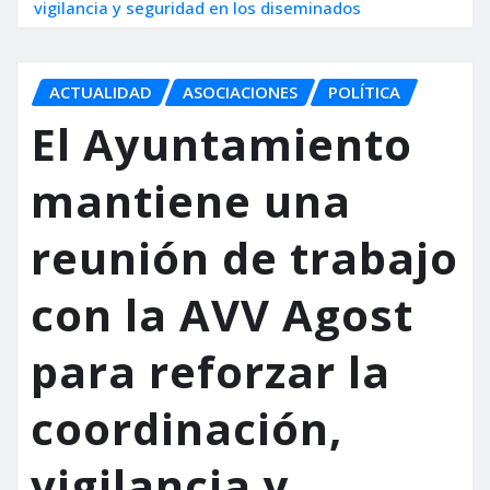
vigilancia y seguridad en los diseminados
ACTUALIDAD
ASOCIACIONES
POLÍTICA
El Ayuntamiento
mantiene una
reunión de trabajo
con la AVV Agost
para reforzar la
coordinación,
vigilancia y