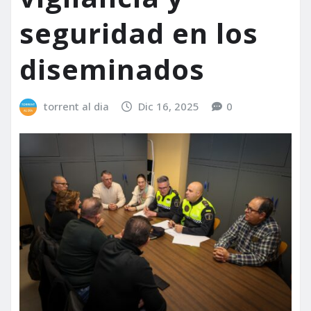
seguridad en los
diseminados
torrent al dia
Dic 16, 2025
0