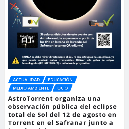
ACTUALIDAD
EDUCACIÓN
MEDIO AMBIENTE
OCIO
AstroTorrent organiza una
observación pública del eclipse
total de Sol del 12 de agosto en
Torrent en el Safranar junto a