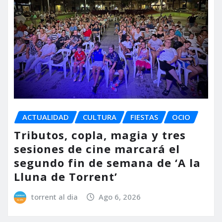
ACTUALIDAD
CULTURA
FIESTAS
OCIO
Tributos, copla, magia y tres
sesiones de cine marcará el
segundo fin de semana de ‘A la
Lluna de Torrent’
torrent al dia
Ago 6, 2026