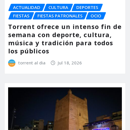
ACTUALIDAD
CULTURA
DEPORTES
FIESTAS
FIESTAS PATRONALES
OCIO
Torrent ofrece un intenso fin de
semana con deporte, cultura,
música y tradición para todos
los públicos
torrent al dia
Jul 18, 2026