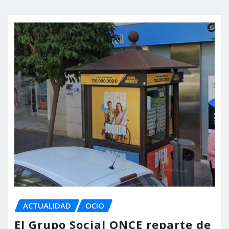
ACTUALIDAD
OCIO
El Grupo Social ONCE reparte de