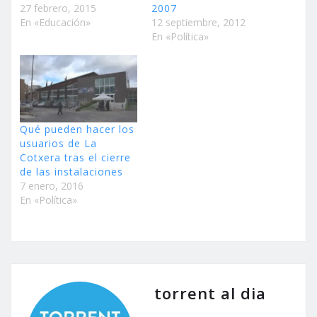
27 febrero, 2015
2007
En «Educación»
12 septiembre, 2012
En «Política»
Qué pueden hacer los
usuarios de La
Cotxera tras el cierre
de las instalaciones
7 enero, 2016
En «Política»
torrent al dia