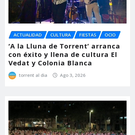
ACTUALIDAD
CULTURA
FIESTAS
OCIO
‘A la Lluna de Torrent’ arranca
con éxito y llena de cultura El
Vedat y Colonia Blanca
torrent al dia
Ago 3, 2026