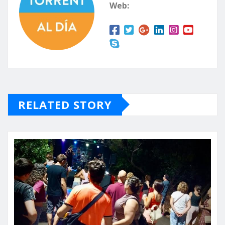
Web:
RELATED STORY