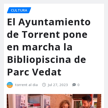
CULTURA
El Ayuntamiento
de Torrent pone
en marcha la
Bibliopiscina de
Parc Vedat
torrent al dia
Jul 27, 2023
0