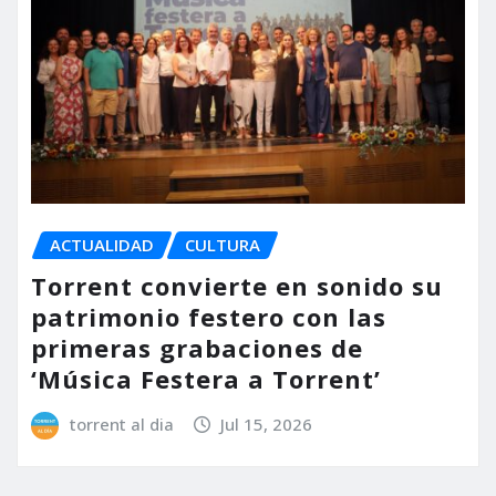
ACTUALIDAD
CULTURA
Torrent convierte en sonido su
patrimonio festero con las
primeras grabaciones de
‘Música Festera a Torrent’
torrent al dia
Jul 15, 2026