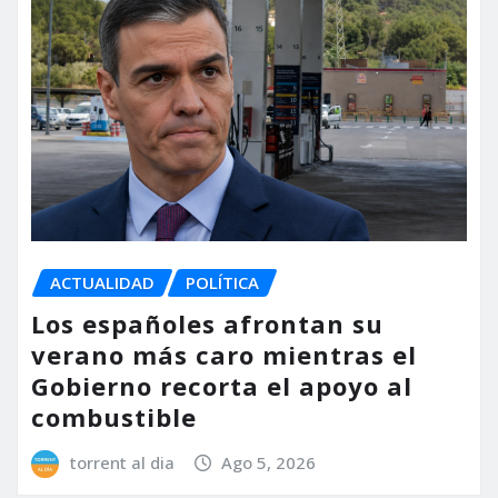
ACTUALIDAD
POLÍTICA
Los españoles afrontan su
verano más caro mientras el
Gobierno recorta el apoyo al
combustible
torrent al dia
Ago 5, 2026