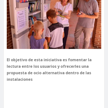
El objetivo de esta iniciativa es fomentar la
lectura entre los usuarios y ofrecerles una
propuesta de ocio alternativa dentro de las
instalaciones