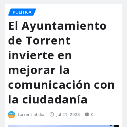
POLÍTICA
El Ayuntamiento
de Torrent
invierte en
mejorar la
comunicación con
la ciudadanía
torrent al dia
Jul 21, 2023
0