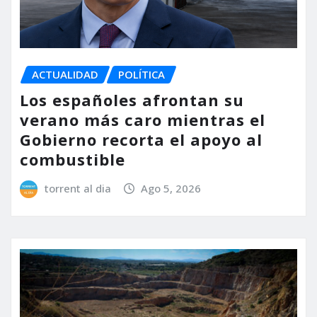
ACTUALIDAD
POLÍTICA
Los españoles afrontan su
verano más caro mientras el
Gobierno recorta el apoyo al
combustible
torrent al dia
Ago 5, 2026