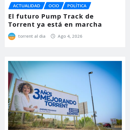
ACTUALIDAD
OCIO
POLÍTICA
El futuro Pump Track de
Torrent ya está en marcha
torrent al dia
Ago 4, 2026