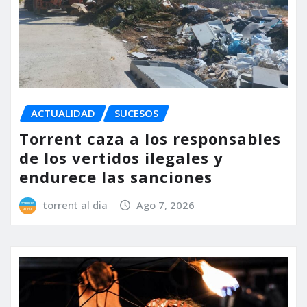
ACTUALIDAD
SUCESOS
Torrent caza a los responsables
de los vertidos ilegales y
endurece las sanciones
torrent al dia
Ago 7, 2026