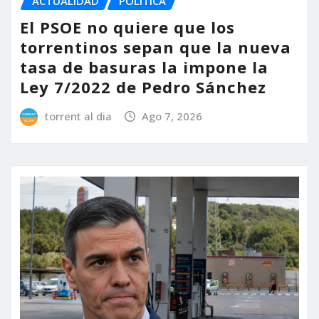
ACTUALIDAD
POLÍTICA
El PSOE no quiere que los
torrentinos sepan que la nueva
tasa de basuras la impone la
Ley 7/2022 de Pedro Sánchez
torrent al dia
Ago 7, 2026