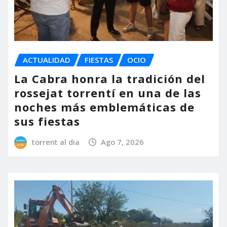
ACTUALIDAD
FIESTAS
OCIO
La Cabra honra la tradición del
rossejat torrentí en una de las
noches más emblemáticas de
sus fiestas
torrent al dia
Ago 7, 2026