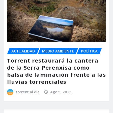
ACTUALIDAD
MEDIO AMBIENTE
POLÍTICA
Torrent restaurará la cantera
de la Serra Perenxisa como
balsa de laminación frente a las
lluvias torrenciales
torrent al dia
Ago 5, 2026